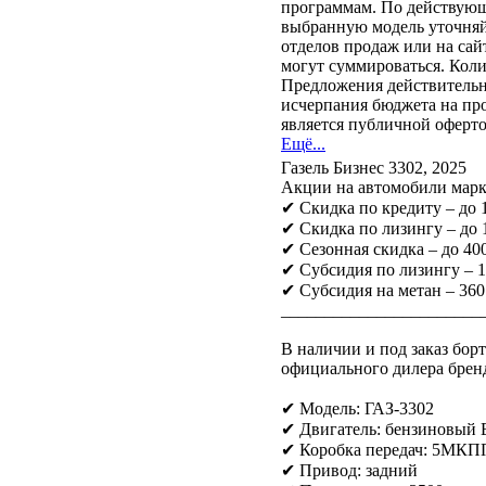
программам. По действующ
выбранную модель уточня
отделов продаж или на са
могут суммироваться. Кол
Предложения действительны
исчерпания бюджета на пр
является публичной оферто
Ещё...
Газель Бизнес 3302, 2025
Акции на автомобили марк
✔ Скидка по кредиту – до
✔ Скидка по лизингу – до
✔ Сезонная скидка – до 400
✔ Субсидия по лизингу – 
✔ Субсидия на метан – 360
_______________________
В наличии и под заказ бор
официального дилера брен
✔ Модель: ГАЗ-3302
✔ Двигатель: бензиновый Ev
✔ Коробка передач: 5МКП
✔ Привод: задний