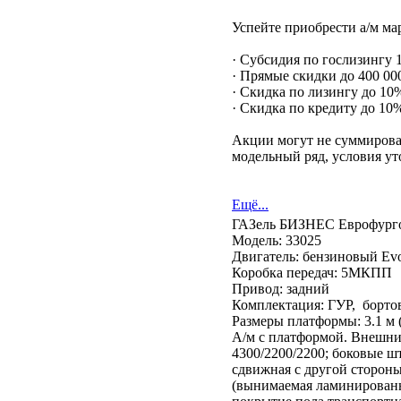
Успейте приобрести а/м ма
· Субсидия по гослизингу
· Прямые скидки до 400 000
· Скидка по лизингу до 10
· Скидка по кредиту до 10
Акции могут не суммирова
модельный ряд, условия ут
Ещё...
ГАЗель БИЗНЕС Еврофург
Модель: 33025
Двигатель: бензиновый Evot
Коробка передач: 5МКПП
Привод: задний
Комплектация: ГУР, борто
Размеры платформы: 3.1 м (
А/м с платформой. Внешние
4300/2200/2200; боковые ш
сдвижная с другой стороны
(вынимаемая ламинированн