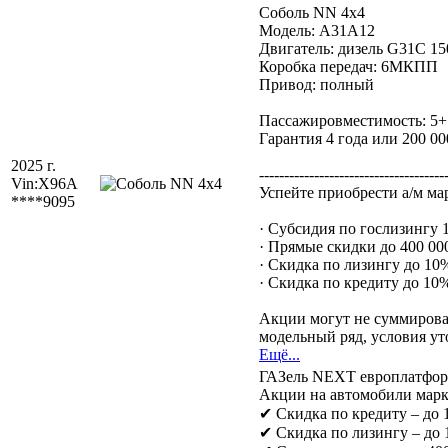
Соболь NN 4х4
Модель: А31А12
Двигатель: дизель G31C 150
Коробка передач: 6МКПП
Привод: полный
Пассажировместимость: 5+
Гарантия 4 года или 200 00
2025 г.
-------------------------------------
Vin:
X96A
Успейте приобрести а/м ма
****9095
· Субсидия по гослизингу
· Прямые скидки до 400 000
· Скидка по лизингу до 10
· Скидка по кредиту до 10
Акции могут не суммирова
модельный ряд, условия ут
Ещё...
ГАЗель NEXT европлатфор
Акции на автомобили марк
✔ Скидка по кредиту – до
✔ Скидка по лизингу – до