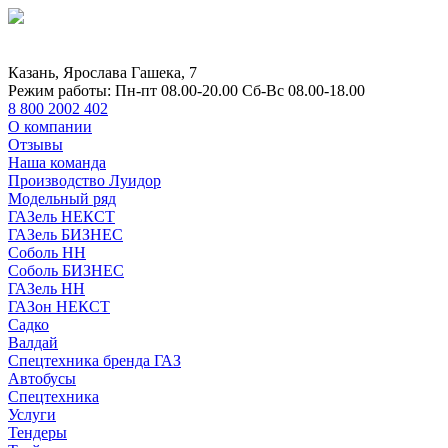
Казань, Ярослава Гашека, 7
Режим работы:
Пн-пт 08.00-20.00 Сб-Вс 08.00-18.00
8 800 2002 402
О компании
Отзывы
Наша команда
Производство Луидор
Модельный ряд
ГАЗель НЕКСТ
ГАЗель БИЗНЕС
Соболь НН
Соболь БИЗНЕС
ГАЗель НН
ГАЗон НЕКСТ
Садко
Валдай
Спецтехника бренда ГАЗ
Автобусы
Спецтехника
Услуги
Тендеры