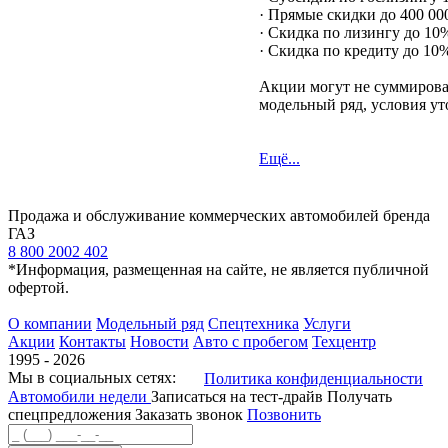
· Прямые скидки до 400 000
· Скидка по лизингу до 10
· Скидка по кредиту до 10
Акции могут не суммирова
модельный ряд, условия ут
Ещё...
Продажа и обслуживание коммерческих автомобилей бренда
ГАЗ
8 800 2002 402
*Информация, размещенная на сайте, не является публичной
офертой.
О компании
Модельный ряд
Спецтехника
Услуги
Акции
Контакты
Новости
Авто с пробегом
Техцентр
1995 - 2026
Мы в социальных сетях:
Политика конфиденциальности
Автомобили недели
Записаться на тест-драйв
Получать
спецпредложения
Заказать звонок
Позвонить