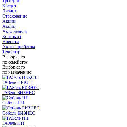
Трейд-ин
Кредит
Лизинг
Страхование
Акции
Акции
Авто недели
Контакты
Новости
Авто с пробегом
Техцентр
Выбор авто
по семейству
Выбор авто
по назначению
ГАЗель НЕКСТ
ГАЗель БИЗНЕС
Соболь НН
Соболь БИЗНЕС
ГАЗель НН