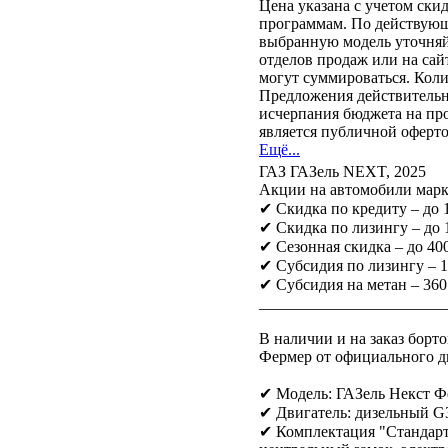
Цена указана с учетом ск
программам. По действующ
выбранную модель уточня
отделов продаж или на са
могут суммироваться. Кол
Предложения действительны
исчерпания бюджета на пр
является публичной оферто
Ещё...
ГАЗ ГАЗель NEXT, 2025
Акции на автомобили марк
✔ Скидка по кредиту – до
✔ Скидка по лизингу – до
✔ Сезонная скидка – до 400
✔ Субсидия по лизингу – 
✔ Субсидия на метан – 360
_______________________
В наличии и на заказ бор
Фермер от официального д
✔ Модель: ГАЗель Некст 
✔ Двигатель: дизельный G31
✔ Комплектация "Стандарт"