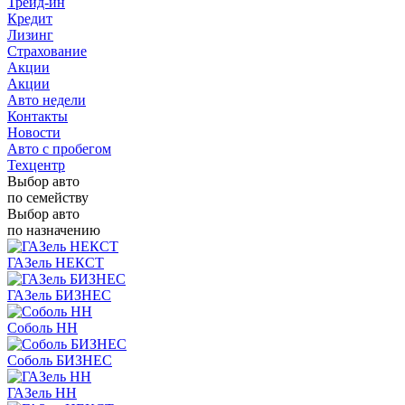
Трейд-ин
Кредит
Лизинг
Страхование
Акции
Акции
Авто недели
Контакты
Новости
Авто с пробегом
Техцентр
Выбор авто
по семейству
Выбор авто
по назначению
ГАЗель НЕКСТ
ГАЗель БИЗНЕС
Соболь НН
Соболь БИЗНЕС
ГАЗель НН