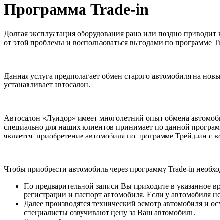
Программа Trade-in
Долгая эксплуатация оборудования рано или поздно приводит к
от этой проблемы и воспользоваться выгодами по программе Tr
Данная услуга предполагает обмен старого автомобиля на нов
устанавливает автосалон.
Автосалон «Луидор» имеет многолетний опыт обмена автомобил
специально для наших клиентов принимает по данной програм
является приобретение автомобиля по программе Трейд-ин с в
Чтобы приобрести автомобиль через программу Trade-in необхо
По предварительной записи Вы приходите в указанное вре
регистрации и паспорт автомобиля. Если у автомобиля н
Далее производятся технический осмотр автомобиля и о
специалисты озвучивают цену за Ваш автомобиль.