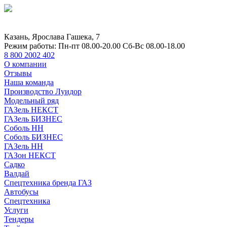
Казань, Ярослава Гашека, 7
Режим работы:
Пн-пт 08.00-20.00 Сб-Вс 08.00-18.00
8 800 2002 402
О компании
Отзывы
Наша команда
Производство Луидор
Модельный ряд
ГАЗель НЕКСТ
ГАЗель БИЗНЕС
Соболь НН
Соболь БИЗНЕС
ГАЗель НН
ГАЗон НЕКСТ
Садко
Валдай
Спецтехника бренда ГАЗ
Автобусы
Спецтехника
Услуги
Тендеры