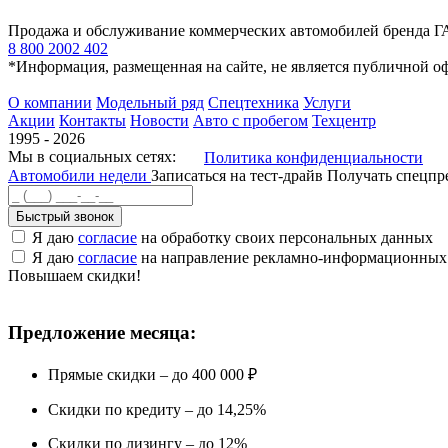
Продажа и обслуживание коммерческих автомобилей бренда Г
8 800 2002 402
*Информация, размещенная на сайте, не является публичной о
О компании
Модельный ряд
Спецтехника
Услуги
Акции
Контакты
Новости
Авто с пробегом
Техцентр
1995 - 2026
Мы в социальных сетях:
Политика конфиденциальности
Автомобили недели
Записаться на тест-драйв
Получать спецп
Быстрый звонок
Я даю
согласие
на обработку своих персональных данных
Я даю
согласие
на направление рекламно-информационных
Повышаем скидки!
Предложение месяца:
Прямые скидки – до 400 000 ₽
Скидки по кредиту – до 14,25%
Скидки по лизингу – до 12%