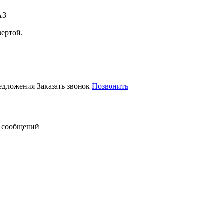
АЗ
фертой.
редложения
Заказать звонок
Позвонить
 сообщений