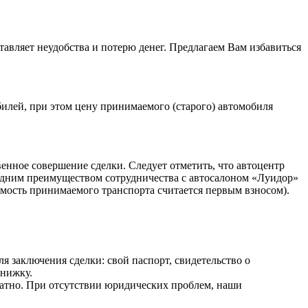
тавляет неудобства и потерю денег. Предлагаем Вам избавиться
илей, при этом цену принимаемого (старого) автомобиля
енное совершение сделки. Следует отметить, что автоцентр
 одним преимуществом сотрудничества с автосалоном «Луидор»
имость принимаемого транспорта считается первым взносом).
я заключения сделки: свой паспорт, свидетельство о
книжку.
латно. При отсутствии юридических проблем, наши