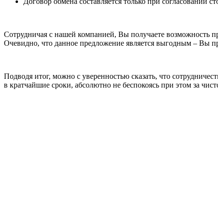
Договор обмена составляется только при согласовании ст
Сотрудничая с нашей компанией, Вы получаете возможность пр
Очевидно, что данное предложение является выгодным – Вы пр
Подводя итог, можно с уверенностью сказать, что сотрудниче
в кратчайшие сроки, абсолютно не беспокоясь при этом за чист