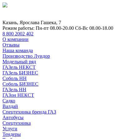
Казань, Ярослава Гашека, 7
Режим работы:
Пн-пт 08.00-20.00 Сб-Вс 08.00-18.00
8 800 2002 402
О компании
Отзывы
Наша команда
Производство Луидор
Модельный ряд
ГАЗель НЕКСТ
ГАЗель БИЗНЕС
Соболь НН
Соболь БИЗНЕС
ГАЗель НН
ГАЗон НЕКСТ
Садко
Валдай
Спецтехника бренда ГАЗ
Автобусы
Спецтехника
Услуги
Тендеры