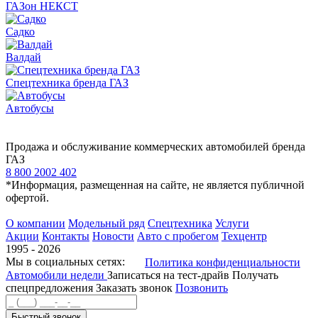
ГАЗон НЕКСТ
Садко
Валдай
Спецтехника бренда ГАЗ
Автобусы
Продажа и обслуживание коммерческих автомобилей бренда
ГАЗ
8 800 2002 402
*Информация, размещенная на сайте, не является публичной
офертой.
О компании
Модельный ряд
Спецтехника
Услуги
Акции
Контакты
Новости
Авто с пробегом
Техцентр
1995 - 2026
Мы в социальных сетях:
Политика конфиденциальности
Автомобили недели
Записаться на тест-драйв
Получать
спецпредложения
Заказать звонок
Позвонить
Быстрый звонок