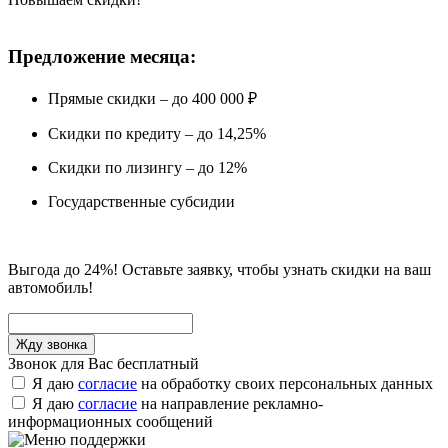
Предложение месяца:
Прямые скидки – до 400 000 ₽
Скидки по кредиту – до 14,25%
Скидки по лизингу – до 12%
Государственные субсидии
Выгода до 24%! Оставьте заявку, чтобы узнать скидки на ваш
автомобиль!
Звонок для Вас бесплатный
Я даю
согласие
на обработку своих персональных данных
Я даю
согласие
на направление рекламно-
информационных сообщений