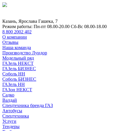
Казань, Ярослава Гашека, 7
Режим работы:
Пн-пт 08.00-20.00 Сб-Вс 08.00-18.00
8 800 2002 402
О компании
Отзывы
Наша команда
Производство Луидор
Модельный ряд
ГАЗель НЕКСТ
ГАЗель БИЗНЕС
Соболь НН
Соболь БИЗНЕС
ГАЗель НН
ГАЗон НЕКСТ
Садко
Валдай
Спецтехника бренда ГАЗ
Автобусы
Спецтехника
Услуги
Тендеры