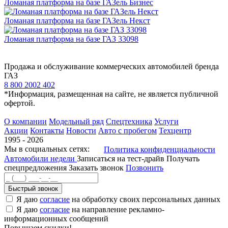
Ломаная платформа на базе ГАЗель Бизнес
Ломаная платформа на базе ГАЗель Некст
Ломаная платформа на базе ГАЗ 33098
Продажа и обслуживание коммерческих автомобилей бренда
ГАЗ
8 800 2002 402
*Информация, размещенная на сайте, не является публичной
офертой.
О компании
Модельный ряд
Спецтехника
Услуги
Акции
Контакты
Новости
Авто с пробегом
Техцентр
1995 - 2026
Мы в социальных сетях:
Политика конфиденциальности
Автомобили недели
Записаться на тест-драйв
Получать
спецпредложения
Заказать звонок
Позвонить
Быстрый звонок
Я даю
согласие
на обработку своих персональных данных
Я даю
согласие
на направление рекламно-
информационных сообщений
Повышаем скидки!