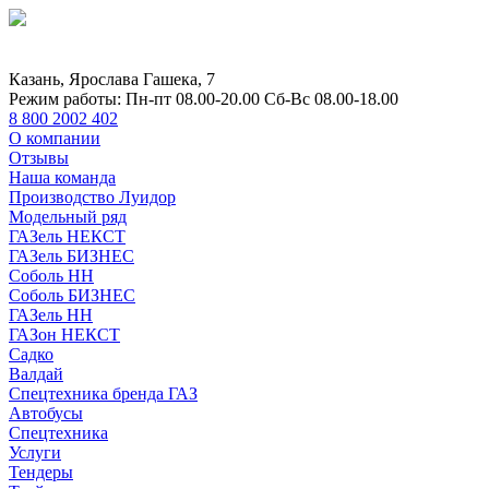
Казань, Ярослава Гашека, 7
Режим работы:
Пн-пт 08.00-20.00 Сб-Вс 08.00-18.00
8 800 2002 402
О компании
Отзывы
Наша команда
Производство Луидор
Модельный ряд
ГАЗель НЕКСТ
ГАЗель БИЗНЕС
Соболь НН
Соболь БИЗНЕС
ГАЗель НН
ГАЗон НЕКСТ
Садко
Валдай
Спецтехника бренда ГАЗ
Автобусы
Спецтехника
Услуги
Тендеры