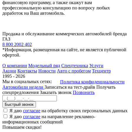
финансовую программу, а также окажут вам
профессиональную консультацию по вопросу любых
доработок на Ваш автомобиль.
Продажа и обслуживание коммерческих автомобилей бренда
ГАЗ
8 800 2002 402
*Информация, размещенная на сайте, не является публичной
офертой.
О компании
Модельный ряд
Спецтехника
Услуги
Акции
Контакты
Новости
Авто с пробегом
Техцентр
1995 - 2026
Мы в социальных сетях:
Политика конфиденциальности
Автомобили недели
Записаться на тест-драйв
Получать
спецпредложения
Заказать звонок
Позвонить
Быстрый звонок
Я даю
согласие
на обработку своих персональных данных
Я даю
согласие
на направление рекламно-
информационных сообщений
Повышаем скидки!