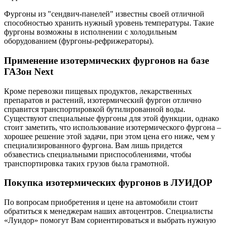
Фургоны из "сендвич-панелей" известны своей отличной
способностью хранить нужный уровень температуры. Такие
фургоны возможны в исполнении с холодильным
оборудованием (фургоны-рефрижераторы).
Применение изотермических фургонов на базе
ГАЗон Next
Кроме перевозки пищевых продуктов, лекарственных
препаратов и растений, изотермический фургон отлично
справится транспортировкой бутилированной воды.
Существуют специальные фургоны для этой функции, однако
стоит заметить, что использование изотермического фургона –
хорошее решение этой задачи, при этом цена его ниже, чем у
специализированного фургона. Вам лишь придется
обзавестись специальными приспособлениями, чтобы
транспортировка таких грузов была грамотной.
Покупка изотермических фургонов в ЛУИДОР
По вопросам приобретения и цене на автомобили стоит
обратиться к менеджерам наших автоцентров. Специалисты
«Луидор» помогут Вам сориентироваться и выбрать нужную