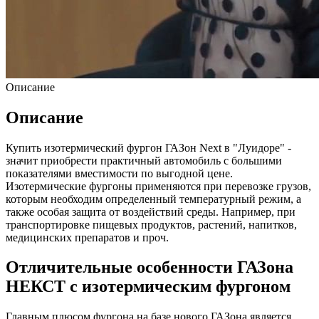
Описание
Описание
Купить изотермический фургон ГАЗон Next в "Луидоре" -
значит приобрести практичный автомобиль с большими
показателями вместимости по выгодной цене.
Изотермические фургоны применяются при перевозке грузов,
которым необходим определенный температурный режим, а
также особая защита от воздействий среды. Например, при
транспортировке пищевых продуктов, растений, напитков,
медицинских препаратов и проч.
Отличительные особенности ГАЗона
НЕКСТ с изотермическим фургоном
Главным плюсом фургона на базе нового ГАЗона является