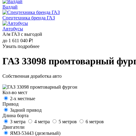
Валдай
Спецтехника бренда ГАЗ
Автобусы
А/м ГАЗ с выгодой
до 1 611 040 ₽!
Узнать подробнее
ГАЗ 33098 промтоварный фур
Собственная доработка авто
Кол-во мест
2-х местные
Привод
Задний привод
Длина борта
3 метра
4 метра
5 метров
6 метров
Двигатели
ЯМЗ-53443 (дизельный)