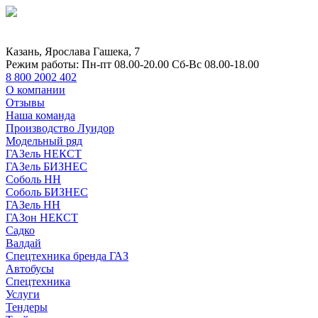
Казань, Ярослава Гашека, 7
Режим работы:
Пн-пт 08.00-20.00 Сб-Вс 08.00-18.00
8 800 2002 402
О компании
Отзывы
Наша команда
Производство Луидор
Модельный ряд
ГАЗель НЕКСТ
ГАЗель БИЗНЕС
Соболь НН
Соболь БИЗНЕС
ГАЗель НН
ГАЗон НЕКСТ
Садко
Валдай
Спецтехника бренда ГАЗ
Автобусы
Спецтехника
Услуги
Тендеры