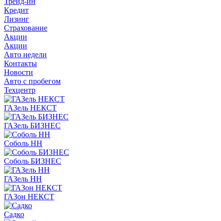
Трейд-ин
Кредит
Лизинг
Страхование
Акции
Акции
Авто недели
Контакты
Новости
Авто с пробегом
Техцентр
ГАЗель НЕКСТ
ГАЗель БИЗНЕС
Соболь НН
Соболь БИЗНЕС
ГАЗель НН
ГАЗон НЕКСТ
Садко