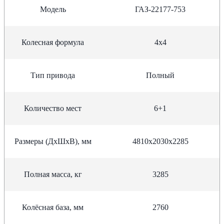
Модель
ГАЗ-22177-753
Колесная формула
4х4
Тип привода
Полный
Количество мест
6+1
Размеры (ДхШхВ), мм
4810х2030х2285
Полная масса, кг
3285
Колёсная база, мм
2760