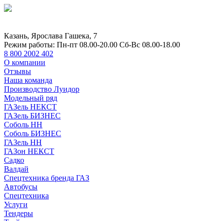
Казань, Ярослава Гашека, 7
Режим работы:
Пн-пт 08.00-20.00 Сб-Вс 08.00-18.00
8 800 2002 402
О компании
Отзывы
Наша команда
Производство Луидор
Модельный ряд
ГАЗель НЕКСТ
ГАЗель БИЗНЕС
Соболь НН
Соболь БИЗНЕС
ГАЗель НН
ГАЗон НЕКСТ
Садко
Валдай
Спецтехника бренда ГАЗ
Автобусы
Спецтехника
Услуги
Тендеры