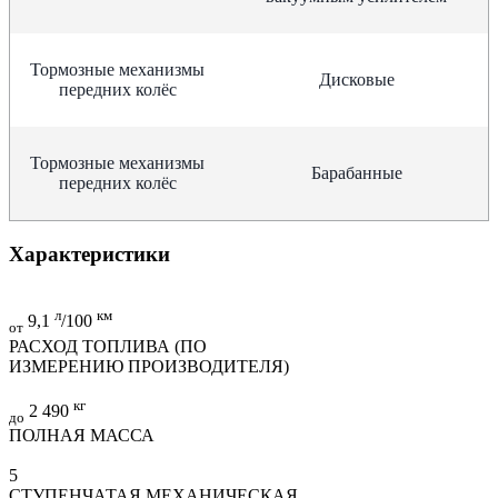
Тормозные механизмы
Дисковые
передних колёс
Тормозные механизмы
Барабанные
передних колёс
Характеристики
л
км
9,1
/100
от
РАСХОД ТОПЛИВА (ПО
ИЗМЕРЕНИЮ ПРОИЗВОДИТЕЛЯ)
кг
2 490
до
ПОЛНАЯ МАССА
5
СТУПЕНЧАТАЯ МЕХАНИЧЕСКАЯ