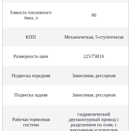
Емкость топливного
80
бака, л
КПП
Механическая, 5-ступенчатая
Размерность шин
225/75R16
Подвеска передняя
Зависимая, рессорная
Подвеска задняя
Зависимая, рессорная
гидравлический
Рабочая тормозная
двухконтурный привод с
система
разделением по осям, с
вакуумным усилителем