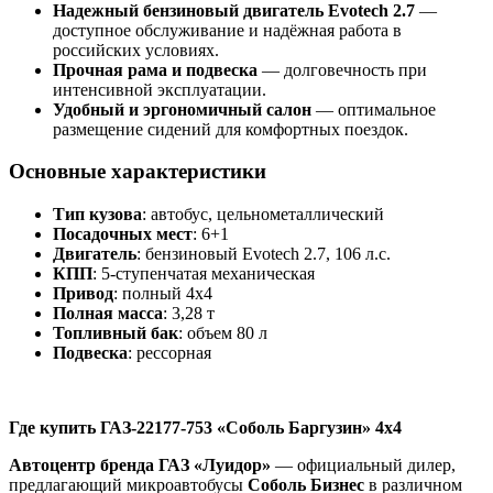
Надежный бензиновый двигатель Evotech 2.7
—
доступное обслуживание и надёжная работа в
российских условиях.
Прочная рама и подвеска
— долговечность при
интенсивной эксплуатации.
Удобный и эргономичный салон
— оптимальное
размещение сидений для комфортных поездок.
Основные характеристики
Тип кузова
: автобус, цельнометаллический
Посадочных мест
: 6+1
Двигатель
: бензиновый Evotech 2.7, 106 л.с.
КПП
: 5-ступенчатая механическая
Привод
: полный 4х4
Полная масса
: 3,28 т
Топливный бак
: объем 80 л
Подвеска
: рессорная
Где купить ГАЗ-22177-753 «Соболь Баргузин» 4х4
Автоцентр бренда ГАЗ «Луидор»
— официальный дилер,
предлагающий микроавтобусы
Соболь Бизнес
в различном