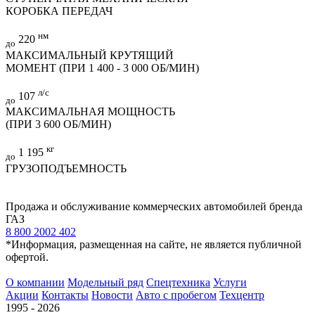
КОРОБКА ПЕРЕДАЧ
нм
220
до
МАКСИМАЛЬНЫЙ КРУТЯЩИЙ
МОМЕНТ (ПРИ 1 400 - 3 000 ОБ/МИН)
л/с
107
до
МАКСИМАЛЬНАЯ МОЩНОСТЬ
(ПРИ 3 600 ОБ/МИН)
кг
1 195
до
ГРУЗОПОДЪЕМНОСТЬ
Продажа и обслуживание коммерческих автомобилей бренда
ГАЗ
8 800 2002 402
*Информация, размещенная на сайте, не является публичной
офертой.
О компании
Модельный ряд
Спецтехника
Услуги
Акции
Контакты
Новости
Авто с пробегом
Техцентр
1995 - 2026