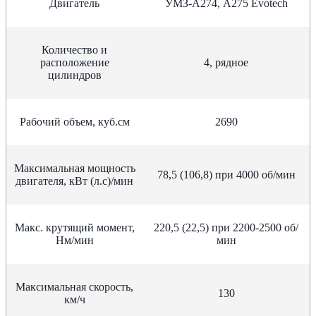
Двигатель
УМЗ-А274, А275 Evotech
Количество и
расположение
4, рядное
цилиндров
Рабочий объем, куб.см
2690
Максимальная мощность
78,5 (106,8) при 4000 об/мин
двигателя, кВт (л.с)/мин
Макс. крутящий момент,
220,5 (22,5) при 2200-2500 об/
Нм/мин
мин
Максимальная скорость,
130
км/ч