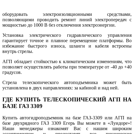
оборудовать электроизоляционными средствами,
позволяющими проводить ремонт линий электропередач с
мощностью до 1000 В без отключения электроэнергии.
Установка электрического гидравлического управления
гарантирует точное и плавное перемещение платформы. Во
избежание быстрого износа, шланги и кабеля встроены
внутрь стрелы.
АГП обладает стойкостью к климатическим изменениям, что
позволяет осуществлять работы при температуре от -40 до +40
градусов.
Стрела телескопического автоподъемника может быть
установлена в двух направлениях: за кабиной и над ней.
ГДЕ КУПИТЬ ТЕЛЕСКОПИЧЕСКИЙ АГП НА
БАЗЕ ГАЗ 3309
Купить автогидроподъемник на базе ГАЗ-3309 или АГП на
базе двухрядного ГАЗ 3309 Егерь Вы можете в «Луидоре»!
Наши менеджеры ознакомят Вас с нашим широким
ассортиментом и предоставят все технические