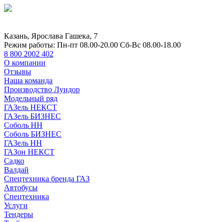
Казань, Ярослава Гашека, 7
Режим работы:
Пн-пт 08.00-20.00 Сб-Вс 08.00-18.00
8 800 2002 402
О компании
Отзывы
Наша команда
Производство Луидор
Модельный ряд
ГАЗель НЕКСТ
ГАЗель БИЗНЕС
Соболь НН
Соболь БИЗНЕС
ГАЗель НН
ГАЗон НЕКСТ
Садко
Валдай
Спецтехника бренда ГАЗ
Автобусы
Спецтехника
Услуги
Тендеры