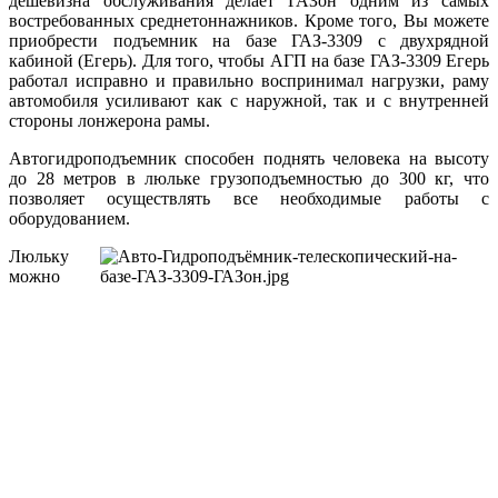
дешевизна обслуживания делает ГАЗон одним из самых
востребованных среднетоннажников. Кроме того, Вы можете
приобрести подъемник на базе ГАЗ-3309 с двухрядной
кабиной (Егерь). Для того, чтобы АГП на базе ГАЗ-3309 Егерь
работал исправно и правильно воспринимал нагрузки, раму
автомобиля усиливают как с наружной, так и с внутренней
стороны лонжерона рамы.
Автогидроподъемник способен поднять человека на высоту
до 28 метров в люльке грузоподъемностью до 300 кг, что
позволяет осуществлять все необходимые работы с
оборудованием.
Люльку
можно