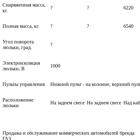
Снаряженная масса,
?
?
6220
кг.
Полная масса, кг.
?
?
6540
Угол поворота
?
люльки, град.
Электроизоляция
1000
люльки, В
Пульты управления
Нижний пульт - на колонне, верхний пуль
Расположение
На заднем свесе
На заднем свесе
Над ка
люльки
Продажа и обслуживание коммерческих автомобилей бренда
ГАЗ