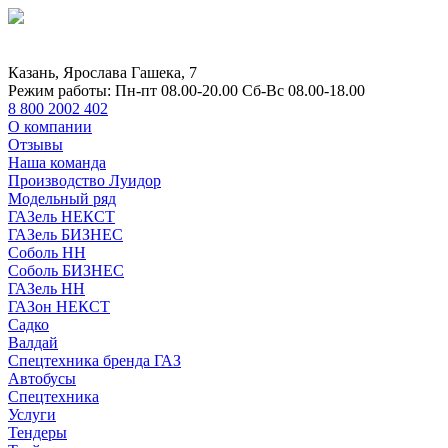
Казань, Ярослава Гашека, 7
Режим работы:
Пн-пт 08.00-20.00 Сб-Вс 08.00-18.00
8 800 2002 402
О компании
Отзывы
Наша команда
Производство Луидор
Модельный ряд
ГАЗель НЕКСТ
ГАЗель БИЗНЕС
Соболь НН
Соболь БИЗНЕС
ГАЗель НН
ГАЗон НЕКСТ
Садко
Валдай
Спецтехника бренда ГАЗ
Автобусы
Спецтехника
Услуги
Тендеры