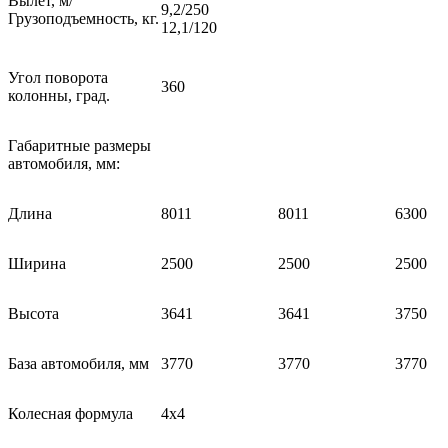
Вылет, м/
9,2/
Грузоподъемность, кг.
12,1/120
Угол поворота
360
колонны, град.
Габаритные размеры
автомобиля, мм:
Длина
8011
8011
6300
Ширина
2500
2500
2500
Высота
3641
3641
3750
База автомобиля, мм
3770
3770
3770
Колесная формула
4х4