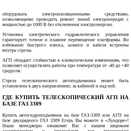
оборудовать электроизоляционными средствами,
позволяющими проводить ремонт линий электропередач с
мощностью до 1000 В без отключения электроэнергии.
Установка электрического гидравлического управления
гарантирует точное и плавное перемещение платформы. Во
избежание быстрого износа, шланги и кабеля встроены
внутрь стрелы.
АГП обладает стойкостью к климатическим изменениям, что
позволяет осуществлять работы при температуре от -40 до +40
градусов.
Стрела телескопического автоподъемника может быть
установлена в двух направлениях: за кабиной и над ней.
ГДЕ КУПИТЬ ТЕЛЕСКОПИЧЕСКИЙ АГП НА
БАЗЕ ГАЗ 3309
Купить автогидроподъемник на базе ГАЗ-3309 или АГП на
базе двухрядного ГАЗ 3309 Егерь Вы можете в «Луидоре»!
Наши менеджеры ознакомят Вас с нашим широким
ассортиментом и предоставят все технические