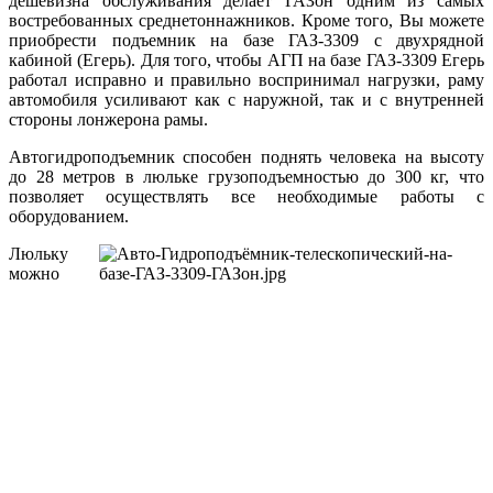
дешевизна обслуживания делает ГАЗон одним из самых
востребованных среднетоннажников. Кроме того, Вы можете
приобрести подъемник на базе ГАЗ-3309 с двухрядной
кабиной (Егерь). Для того, чтобы АГП на базе ГАЗ-3309 Егерь
работал исправно и правильно воспринимал нагрузки, раму
автомобиля усиливают как с наружной, так и с внутренней
стороны лонжерона рамы.
Автогидроподъемник способен поднять человека на высоту
до 28 метров в люльке грузоподъемностью до 300 кг, что
позволяет осуществлять все необходимые работы с
оборудованием.
Люльку
можно