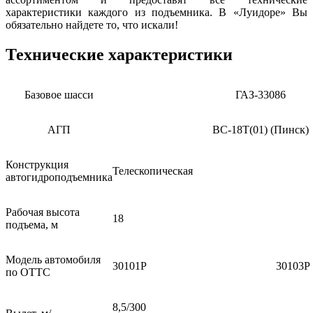
характеристики каждого из подъемника. В «Луидоре» Вы
обязательно найдете то, что искали!
Технические характеристики
Базовое шасси
ГАЗ-33086
АГП
ВС-18Т(01) (Пинск)
Конструкция
Телескопическая
автогидроподъемника
Рабочая высота
18
подъема, м
Модель автомобиля
30101P
30103P
по ОТТС
8,5/