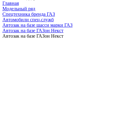
Главная
Модельный ряд
Спецтехника бренда ГАЗ
Автомобили спец.служб
Автозак на базе шасси марки ГАЗ
Автозак на базе ГАЗон Некст
Автозак на базе ГАЗон Некст