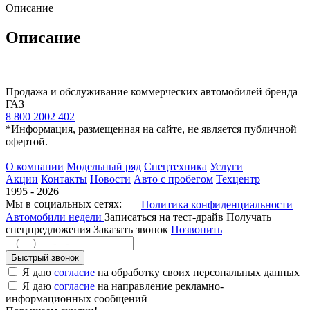
Описание
Описание
Продажа и обслуживание коммерческих автомобилей бренда
ГАЗ
8 800 2002 402
*Информация, размещенная на сайте, не является публичной
офертой.
О компании
Модельный ряд
Спецтехника
Услуги
Акции
Контакты
Новости
Авто с пробегом
Техцентр
1995 - 2026
Мы в социальных сетях:
Политика конфиденциальности
Автомобили недели
Записаться на тест-драйв
Получать
спецпредложения
Заказать звонок
Позвонить
Быстрый звонок
Я даю
согласие
на обработку своих персональных данных
Я даю
согласие
на направление рекламно-
информационных сообщений