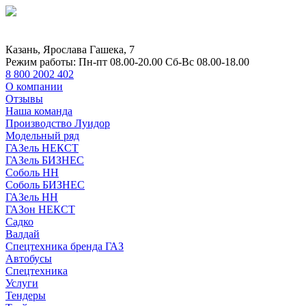
Казань, Ярослава Гашека, 7
Режим работы:
Пн-пт 08.00-20.00 Сб-Вс 08.00-18.00
8 800 2002 402
О компании
Отзывы
Наша команда
Производство Луидор
Модельный ряд
ГАЗель НЕКСТ
ГАЗель БИЗНЕС
Соболь НН
Соболь БИЗНЕС
ГАЗель НН
ГАЗон НЕКСТ
Садко
Валдай
Спецтехника бренда ГАЗ
Автобусы
Спецтехника
Услуги
Тендеры