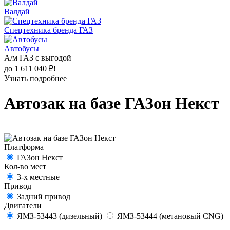
Валдай
Спецтехника бренда ГАЗ
Автобусы
А/м ГАЗ с выгодой
до 1 611 040 ₽!
Узнать подробнее
Автозак на базе ГАЗон Некст
Платформа
ГАЗон Некст
Кол-во мест
3-х местные
Привод
Задний привод
Двигатели
ЯМЗ-53443 (дизельный)
ЯМЗ-53444 (метановый CNG)