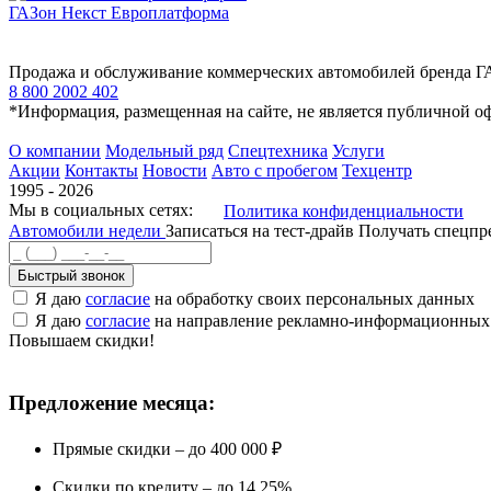
ГАЗон Некст Европлатформа
Продажа и обслуживание коммерческих автомобилей бренда Г
8 800 2002 402
*Информация, размещенная на сайте, не является публичной о
О компании
Модельный ряд
Спецтехника
Услуги
Акции
Контакты
Новости
Авто с пробегом
Техцентр
1995 - 2026
Мы в социальных сетях:
Политика конфиденциальности
Автомобили недели
Записаться на тест-драйв
Получать спецп
Быстрый звонок
Я даю
согласие
на обработку своих персональных данных
Я даю
согласие
на направление рекламно-информационных
Повышаем скидки!
Предложение месяца:
Прямые скидки – до 400 000 ₽
Скидки по кредиту – до 14,25%