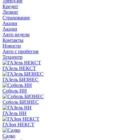
Трейд-ин
Кредит
Лизинг
Страхование
Акции
Акции
Авто недели
Контакты
Новости
Авто с пробегом
Техцентр
ГАЗель НЕКСТ
ГАЗель БИЗНЕС
Соболь НН
Соболь БИЗНЕС
ГАЗель НН
ГАЗон НЕКСТ
Садко