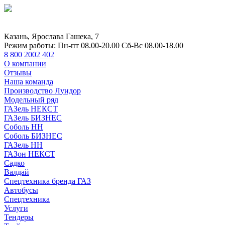
Казань, Ярослава Гашека, 7
Режим работы:
Пн-пт 08.00-20.00 Сб-Вс 08.00-18.00
8 800 2002 402
О компании
Отзывы
Наша команда
Производство Луидор
Модельный ряд
ГАЗель НЕКСТ
ГАЗель БИЗНЕС
Соболь НН
Соболь БИЗНЕС
ГАЗель НН
ГАЗон НЕКСТ
Садко
Валдай
Спецтехника бренда ГАЗ
Автобусы
Спецтехника
Услуги
Тендеры