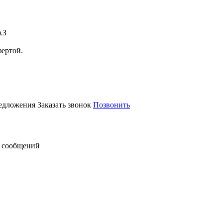
АЗ
фертой.
редложения
Заказать звонок
Позвонить
 сообщений