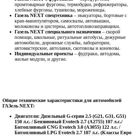
промтоварные фургоны, термобудки, рефрижераторы,
хлебные фургоны, тушевозы, мороженицы.
Газель NEXT спецтехника
– эвакуаторы, бортовые с
кран-манипулятором, самосвалы, автовышки,
молоковозы и цистерны, автотопливозаправщики.
Газель NEXT специального назначения
– скорой
помощи, школьные, ритуальные автобусы, дежурные
автомобили, дорожные службы, лаборатории,
автомастерские, автолавки, скотовозы и коневозы.
Индивидуальные проекты
– фудтраки, автодома,
жилые модули, и другие.
Общие технические характеристики для автомобилей
ГАЗель NEXT:
Двигатели: Дизельный G-серии 2.5 (G21, G31, G51)
150 л.с. / Бензиновый Evotech 2.7 (А2755) 107 л.с./
Битопливный CNG Evotech 3.0 (А3055) 122 л.с. /
Битопливный LPG Evotech 2.7 107 л.с. (Классы Евро