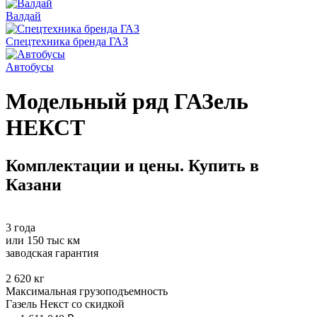
Валдай
Спецтехника бренда ГАЗ
Автобусы
Модельный ряд ГАЗель
НЕКСТ
Комплектации и цены. Купить в
Казани
3
года
или 150 тыс км
заводская гарантия
2 620
кг
Максимальная грузоподъемность
Газель Некст со скидкой