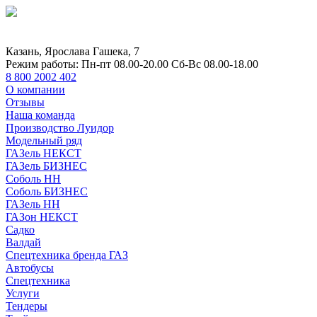
Казань, Ярослава Гашека, 7
Режим работы:
Пн-пт 08.00-20.00 Сб-Вс 08.00-18.00
8 800 2002 402
О компании
Отзывы
Наша команда
Производство Луидор
Модельный ряд
ГАЗель НЕКСТ
ГАЗель БИЗНЕС
Соболь НН
Соболь БИЗНЕС
ГАЗель НН
ГАЗон НЕКСТ
Садко
Валдай
Спецтехника бренда ГАЗ
Автобусы
Спецтехника
Услуги
Тендеры