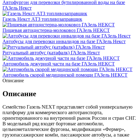
Автофургон для перевозки бутилированной воды на базе
ГАЗель Некст
Газель Некст АТЗ топливозаправщик
Пищевая автоцистерна-молоковоз ГАЗель НЕКСТ
Автобусы для перевозки инвалидов на базе ГАЗель Некст
Ритуальный автобус (катафалк) ГАЗель Некст
Автомобиль дежурной части на базе ГАЗель НЕКСТ
Автомобиль скорой медицинской помощи ГАЗель НЕКСТ
Описание
Описание
Семейство Газель NEXT представляет собой универсальную
платформу для коммерческого автотранспорта,
ориентированного на внутренний рынок России и стран СНГ.
В модельный ряд входят бортовые автомобили,
цельнометаллические фургоны, модификации «Фермер»,
грузопассажирские комби, пассажирские автобусы, а также