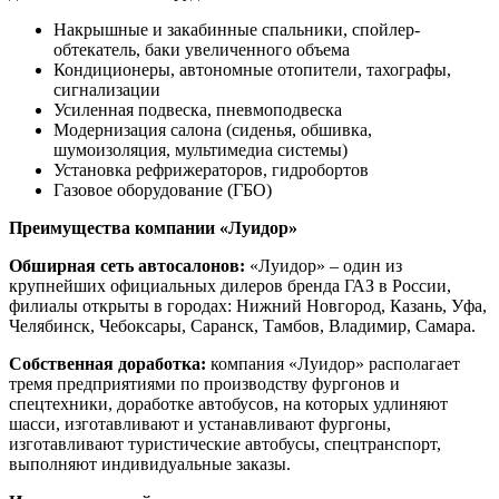
Накрышные и закабинные спальники, спойлер-
обтекатель, баки увеличенного объема
Кондиционеры, автономные отопители, тахографы,
сигнализации
Усиленная подвеска, пневмоподвеска
Модернизация салона (сиденья, обшивка,
шумоизоляция, мультимедиа системы)
Установка рефрижераторов, гидробортов
Газовое оборудование (ГБО)
Преимущества компании «Луидор»
Обширная сеть автосалонов:
«Луидор» – один из
крупнейших официальных дилеров бренда ГАЗ в России,
филиалы открыты в городах: Нижний Новгород, Казань, Уфа,
Челябинск, Чебоксары, Саранск, Тамбов, Владимир, Самара.
Собственная доработка:
компания «Луидор» располагает
тремя предприятиями по производству фургонов и
спецтехники, доработке автобусов, на которых удлиняют
шасси, изготавливают и устанавливают фургоны,
изготавливают туристические автобусы, спецтранспорт,
выполняют индивидуальные заказы.