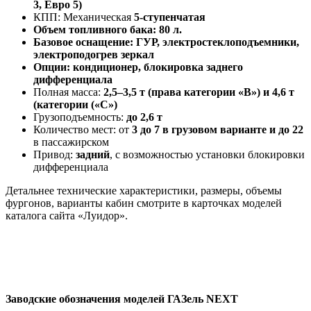
3, Евро 5)
КПП: Механическая
5-ступенчатая
Объем топливного бака: 80 л.
Базовое оснащение: ГУР, электростеклоподъемники,
электроподогрев зеркал
Опции: кондиционер, блокировка заднего
дифференциала
Полная масса:
2,5–3,5 т (права категории «B») и 4,6 т
(категории («C»)
Грузоподъемность:
до 2,6 т
Количество мест: от
3 до 7 в грузовом варианте и до 22
в пассажирском
Привод:
задний
, с возможностью установки блокировки
дифференциала
Детальнее технические характеристики, размеры, объемы
фургонов, варианты кабин смотрите в карточках моделей
каталога сайта «Луидор».
Заводские обозначения моделей ГАЗель NEXT