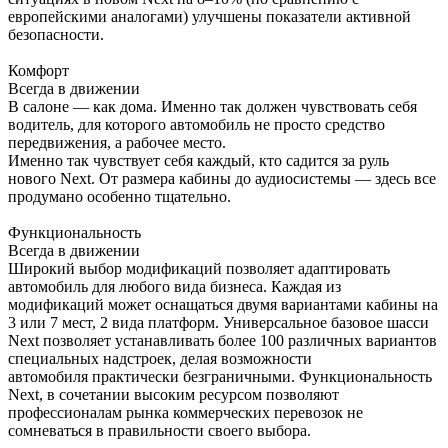
европейскими аналогами) улучшены показатели активной
безопасности.
Комфорт
Всегда в движении
В салоне — как дома. Именно так должен чувствовать себя
водитель, для которого автомобиль не просто средство
передвижения, а рабочее место.
Именно так чувствует себя каждый, кто садится за руль
нового Next. От размера кабины до аудиосистемы — здесь все
продумано особенно тщательно.
Функциональность
Всегда в движении
Широкий выбор модификаций позволяет адаптировать
автомобиль для любого вида бизнеса. Каждая из
модификаций может оснащаться двумя вариантами кабины на
3 или 7 мест, 2 вида платформ. Универсальное базовое шасси
Next позволяет устанавливать более 100 различных вариантов
специальных надстроек, делая возможности
автомобиля практически безграничными. Функциональность
Next, в сочетании высоким ресурсом позволяют
профессионалам рынка коммерческих перевозок не
сомневаться в правильности своего выбора.