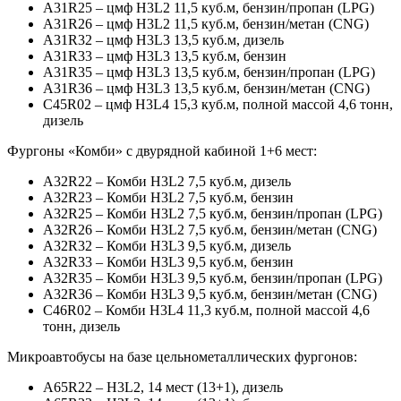
А31R25 – цмф H3L2 11,5 куб.м, бензин/пропан (LPG)
А31R26 – цмф H3L2 11,5 куб.м, бензин/метан (CNG)
А31R32 – цмф H3L3 13,5 куб.м, дизель
А31R33 – цмф H3L3 13,5 куб.м, бензин
А31R35 – цмф H3L3 13,5 куб.м, бензин/пропан (LPG)
А31R36 – цмф H3L3 13,5 куб.м, бензин/метан (CNG)
С45R02 – цмф H3L4 15,3 куб.м, полной массой 4,6 тонн,
дизель
Фургоны «Комби» с двурядной кабиной 1+6 мест:
А32R22 – Комби H3L2 7,5 куб.м, дизель
А32R23 – Комби H3L2 7,5 куб.м, бензин
А32R25 – Комби H3L2 7,5 куб.м, бензин/пропан (LPG)
А32R26 – Комби H3L2 7,5 куб.м, бензин/метан (CNG)
А32R32 – Комби H3L3 9,5 куб.м, дизель
А32R33 – Комби H3L3 9,5 куб.м, бензин
А32R35 – Комби H3L3 9,5 куб.м, бензин/пропан (LPG)
А32R36 – Комби H3L3 9,5 куб.м, бензин/метан (CNG)
С46R02 – Комби H3L4 11,3 куб.м, полной массой 4,6
тонн, дизель
Микроавтобусы на базе цельнометаллических фургонов:
А65R22 – H3L2, 14 мест (13+1), дизель