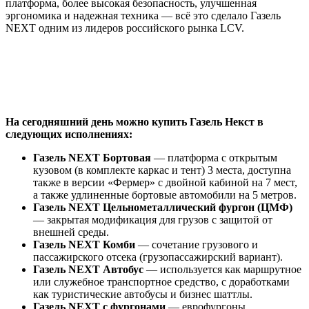
платформа, более высокая безопасность, улучшенная
эргономика и надежная техника — всё это сделало Газель
NEXT одним из лидеров российского рынка LCV.
На сегодняшний день можно купить Газель Некст в
следующих исполнениях:
Газель NEXT Бортовая
— платформа с открытым
кузовом (в комплекте каркас и тент) 3 места, доступна
также в версии «Фермер» с двойной кабиной на 7 мест,
а также удлиненные бортовые автомобили на 5 метров.
Газель NEXT Цельнометаллический фургон (ЦМФ)
— закрытая модификация для грузов с защитой от
внешней среды.
Газель NEXT Комби
— сочетание грузового и
пассажирского отсека (грузопассажирский вариант).
Газель NEXT Автобус
— используется как маршрутное
или служебное транспортное средство, с доработками
как туристические автобусы и бизнес шаттлы.
Газель NEXT с фургонами
— еврофургоны,