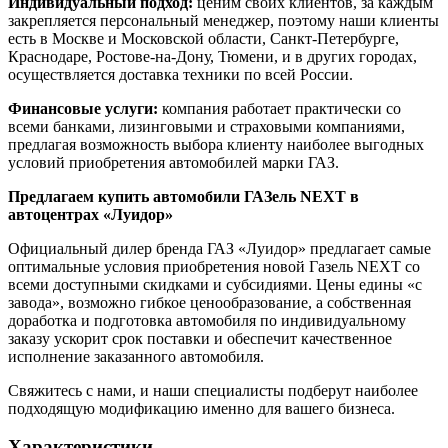
Индивидуальный подход:
ценим своих клиентов, за каждым
закрепляется персональный менеджер, поэтому наши клиенты
есть в Москве и Московской области, Санкт-Петербурге,
Краснодаре, Ростове-на-Дону, Тюмени, и в других городах,
осуществляется доставка техники по всей России.
Финансовые услуги:
компания работает практически со
всеми банками, лизинговыми и страховыми компаниями,
предлагая возможность выбора клиенту наиболее выгодных
условий приобретения автомобилей марки ГАЗ.
Предлагаем купить автомобили ГАЗель NEXT в
автоцентрах «Луидор»
Официальный дилер бренда ГАЗ «Луидор» предлагает самые
оптимальные условия приобретения новой Газель NEXT со
всеми доступными скидками и субсидиями. Цены едины «с
завода», возможно гибкое ценообразование, а собственная
доработка и подготовка автомобиля по индивидуальному
заказу ускорит срок поставки и обеспечит качественное
исполнение заказанного автомобиля.
Свяжитесь с нами, и наши специалисты подберут наиболее
подходящую модификацию именно для вашего бизнеса.
Характеристики