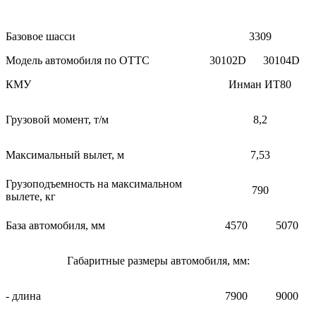
Базовое шасси
3309
Модель автомобиля по ОТТС
30102D
30104D
КМУ
Инман ИТ80
Грузовой момент, т/м
8,2
Максимальный вылет, м
7,53
Грузоподъемность на максимальном
790
вылете, кг
База автомобиля, мм
4570
5070
Габаритные размеры автомобиля, мм:
- длина
7900
9000