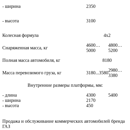
- ширина
2350
- высота
3100
Колесная формула
4х2
4600…
4800…
Снаряженная масса, кг
5000
5200
Полная масса автомобиля, кг
8180
2980…
Масса перевозимого груза, кг
3180...3580
3380
Внутренние размеры платформы, мм:
- длина
4300
5400
- ширина
2170
- высота
450
Продажа и обслуживание коммерческих автомобилей бренда
ГАЗ