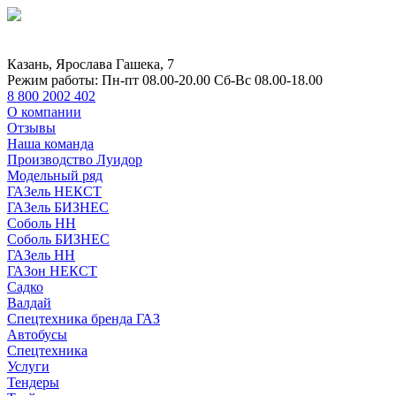
Казань, Ярослава Гашека, 7
Режим работы:
Пн-пт 08.00-20.00 Сб-Вс 08.00-18.00
8 800 2002 402
О компании
Отзывы
Наша команда
Производство Луидор
Модельный ряд
ГАЗель НЕКСТ
ГАЗель БИЗНЕС
Соболь НН
Соболь БИЗНЕС
ГАЗель НН
ГАЗон НЕКСТ
Садко
Валдай
Спецтехника бренда ГАЗ
Автобусы
Спецтехника
Услуги
Тендеры