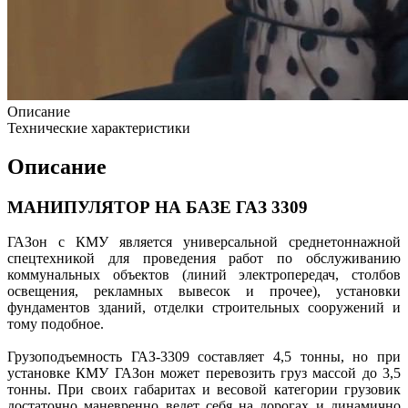
Описание
Технические характеристики
Описание
МАНИПУЛЯТОР НА БАЗЕ ГАЗ 3309
ГАЗон с КМУ является универсальной среднетоннажной
спецтехникой для проведения работ по обслуживанию
коммунальных объектов (линий электропередач, столбов
освещения, рекламных вывесок и прочее), установки
фундаментов зданий, отделки строительных сооружений и
тому подобное.
Грузоподъемность ГАЗ-3309 составляет 4,5 тонны, но при
установке КМУ ГАЗон может перевозить груз массой до 3,5
тонны. При своих габаритах и весовой категории грузовик
достаточно маневренно ведет себя на дорогах и динамично