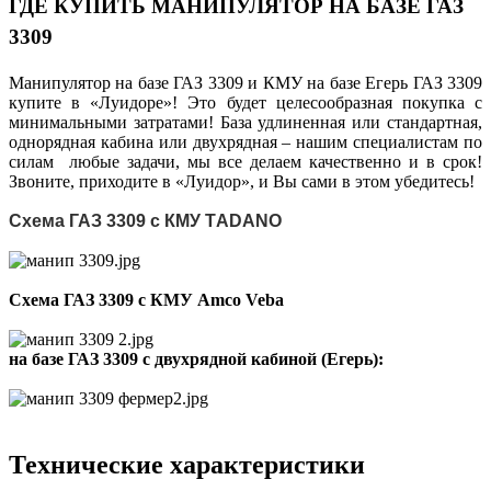
ГДЕ КУПИТЬ МАНИПУЛЯТОР НА БАЗЕ ГАЗ
3309
Манипулятор на базе ГАЗ 3309 и КМУ на базе Егерь ГАЗ 3309
купите в «Луидоре»! Это будет целесообразная покупка с
минимальными затратами! База удлиненная или стандартная,
однорядная кабина или двухрядная – нашим специалистам по
силам любые задачи, мы все делаем качественно и в срок!
Звоните, приходите в «Луидор», и Вы сами в этом убедитесь!
Схема ГАЗ 3309 с КМУ TАDANO
Схема ГАЗ 3309 с КМУ Amco Veba
на базе ГАЗ 3309 с двухрядной кабиной (Егерь):
Технические характеристики