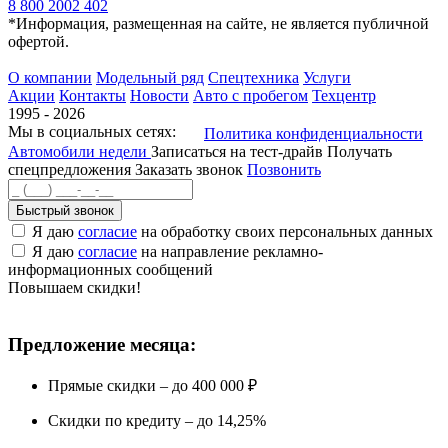
8 800 2002 402
*Информация, размещенная на сайте, не является публичной
офертой.
О компании
Модельный ряд
Спецтехника
Услуги
Акции
Контакты
Новости
Авто с пробегом
Техцентр
1995 - 2026
Мы в социальных сетях:
Политика конфиденциальности
Автомобили недели
Записаться на тест-драйв
Получать
спецпредложения
Заказать звонок
Позвонить
Быстрый звонок
Я даю
согласие
на обработку своих персональных данных
Я даю
согласие
на направление рекламно-
информационных сообщений
Повышаем скидки!
Предложение месяца:
Прямые скидки – до 400 000 ₽
Скидки по кредиту – до 14,25%