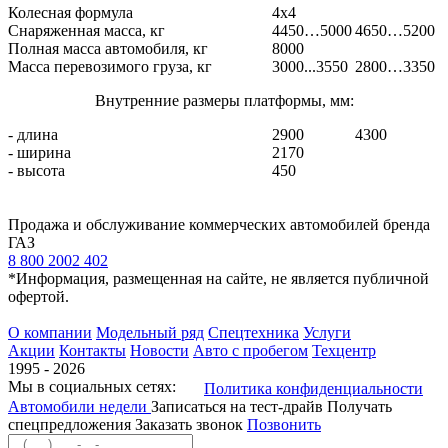
Колесная формула
4х4
Снаряженная масса, кг
4450…5000
4650…5200
Полная масса автомобиля, кг
8000
Масса перевозимого груза, кг
3000...3550
2800…3350
Внутренние размеры платформы, мм:
- длина
2900
4300
- ширина
2170
- высота
450
Продажа и обслуживание коммерческих автомобилей бренда
ГАЗ
8 800 2002 402
*Информация, размещенная на сайте, не является публичной
офертой.
О компании
Модельный ряд
Спецтехника
Услуги
Акции
Контакты
Новости
Авто с пробегом
Техцентр
1995 - 2026
Мы в социальных сетях:
Политика конфиденциальности
Автомобили недели
Записаться на тест-драйв
Получать
спецпредложения
Заказать звонок
Позвонить