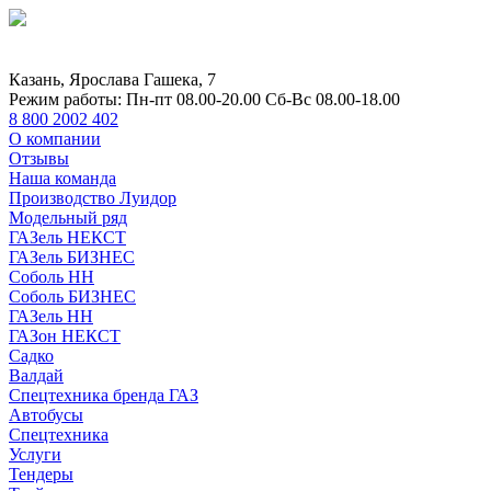
Казань, Ярослава Гашека, 7
Режим работы:
Пн-пт 08.00-20.00 Сб-Вс 08.00-18.00
8 800 2002 402
О компании
Отзывы
Наша команда
Производство Луидор
Модельный ряд
ГАЗель НЕКСТ
ГАЗель БИЗНЕС
Соболь НН
Соболь БИЗНЕС
ГАЗель НН
ГАЗон НЕКСТ
Садко
Валдай
Спецтехника бренда ГАЗ
Автобусы
Спецтехника
Услуги
Тендеры