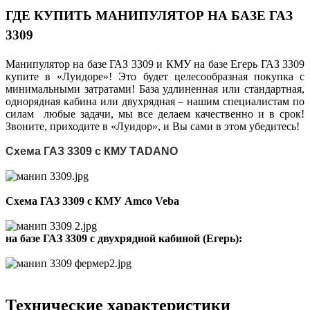
ГДЕ КУПИТЬ МАНИПУЛЯТОР НА БАЗЕ ГАЗ
3309
Манипулятор на базе ГАЗ 3309 и КМУ на базе Егерь ГАЗ 3309
купите в «Луидоре»! Это будет целесообразная покупка с
минимальными затратами! База удлиненная или стандартная,
однорядная кабина или двухрядная – нашим специалистам по
силам любые задачи, мы все делаем качественно и в срок!
Звоните, приходите в «Луидор», и Вы сами в этом убедитесь!
Схема ГАЗ 3309 с КМУ TАDANO
Схема ГАЗ 3309 с КМУ Amco Veba
на базе ГАЗ 3309 с двухрядной кабиной (Егерь):
Технические характеристики