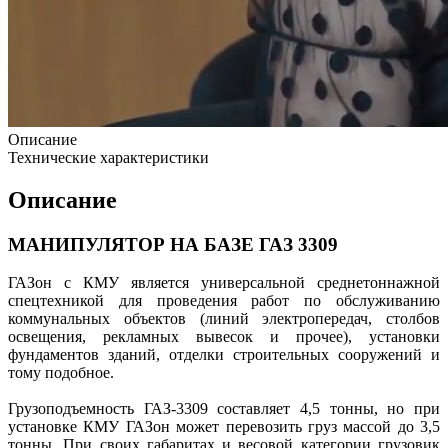
Описание
Технические характеристики
Описание
МАНИПУЛЯТОР НА БАЗЕ ГАЗ 3309
ГАЗон с КМУ является универсальной среднетоннажной
спецтехникой для проведения работ по обслуживанию
коммунальных объектов (линий электропередач, столбов
освещения, рекламных вывесок и прочее), установки
фундаментов зданий, отделки строительных сооружений и
тому подобное.
Грузоподъемность ГАЗ-3309 составляет 4,5 тонны, но при
установке КМУ ГАЗон может перевозить груз массой до 3,5
тонны. При своих габаритах и весовой категории грузовик