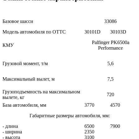
Базовое шасси
33086
Модель автомобиля по ОТТС
30101D
30103D
Palfinger PK6500а
КМУ
Performance
Грузовой момент, т/м
5,6
Максимальный вылет, м
7,5
Грузоподъемность на максимальном
720
вылете, кг
База автомобиля, мм
3770
4570
Габаритные размеры автомобиля, мм:
- длина
6500
7900
- ширина
2350
- высота
3100