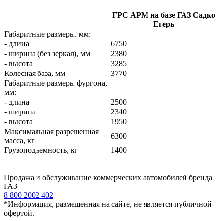
ГРС АРМ на базе ГАЗ Садко
Егерь
Габаритные размеры, мм:
- длина
6750
- ширина (без зеркал), мм
2380
- высота
3285
Колесная база, мм
3770
Габаритные размеры фургона,
мм:
- длина
2500
- ширина
2340
- высота
1950
Максимальная разрешенная
6300
масса, кг
Грузоподъемность, кг
1400
Продажа и обслуживание коммерческих автомобилей бренда
ГАЗ
8 800 2002 402
*Информация, размещенная на сайте, не является публичной
офертой.