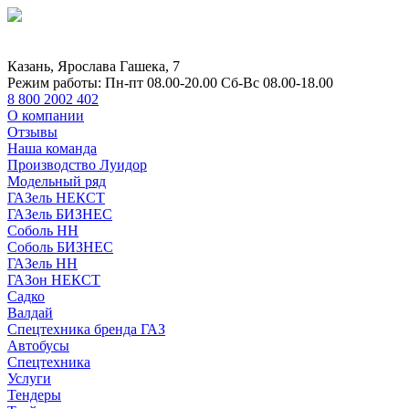
Казань, Ярослава Гашека, 7
Режим работы:
Пн-пт 08.00-20.00 Сб-Вс 08.00-18.00
8 800 2002 402
О компании
Отзывы
Наша команда
Производство Луидор
Модельный ряд
ГАЗель НЕКСТ
ГАЗель БИЗНЕС
Соболь НН
Соболь БИЗНЕС
ГАЗель НН
ГАЗон НЕКСТ
Садко
Валдай
Спецтехника бренда ГАЗ
Автобусы
Спецтехника
Услуги
Тендеры