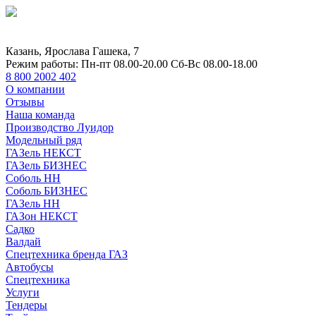
Казань, Ярослава Гашека, 7
Режим работы:
Пн-пт 08.00-20.00 Сб-Вс 08.00-18.00
8 800 2002 402
О компании
Отзывы
Наша команда
Производство Луидор
Модельный ряд
ГАЗель НЕКСТ
ГАЗель БИЗНЕС
Соболь НН
Соболь БИЗНЕС
ГАЗель НН
ГАЗон НЕКСТ
Садко
Валдай
Спецтехника бренда ГАЗ
Автобусы
Спецтехника
Услуги
Тендеры