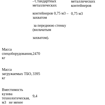
- Стандартных
металлических
металлических
контейнеров
контейнеров 0,75 м3 –
0,75 м3
захватом
за переднюю стенку
(вильчатым
захватом).
Масса
спецоборудования,
2470
кг
Масса
загружаемых ТБО,
3395
кг
Вместимость
кузова
9,4
технологическая,
м3 не менее