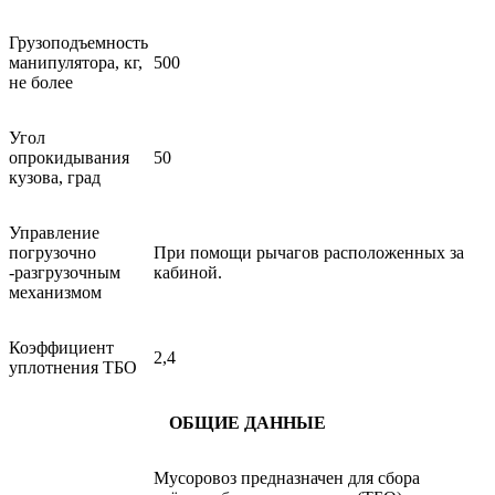
Грузоподъемность
манипулятора, кг,
500
не более
Угол
опрокидывания
50
кузова, град
Управление
погрузочно
При помощи рычагов расположенных за
-разгрузочным
кабиной.
механизмом
Коэффициент
2,4
уплотнения ТБО
ОБЩИЕ ДАННЫЕ
Мусоровоз предназначен для сбора