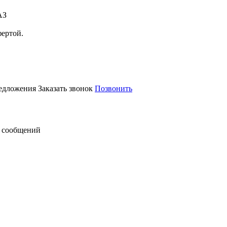
АЗ
фертой.
редложения
Заказать звонок
Позвонить
 сообщений