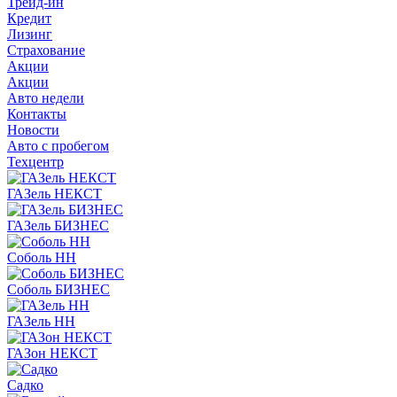
Трейд-ин
Кредит
Лизинг
Страхование
Акции
Акции
Авто недели
Контакты
Новости
Авто с пробегом
Техцентр
ГАЗель НЕКСТ
ГАЗель БИЗНЕС
Соболь НН
Соболь БИЗНЕС
ГАЗель НН
ГАЗон НЕКСТ
Садко