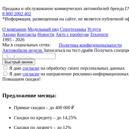
Продажа и обслуживание коммерческих автомобилей бренда Г
8 800 2002 402
*Информация, размещенная на сайте, не является публичной о
О компании
Модельный ряд
Спецтехника
Услуги
Акции
Контакты
Новости
Авто с пробегом
Техцентр
1995 - 2026
Мы в социальных сетях:
Политика конфиденциальности
Автомобили недели
Записаться на тест-драйв
Получать спецп
Быстрый звонок
Я даю
согласие
на обработку своих персональных данных
Я даю
согласие
на направление рекламно-информационных
Повышаем скидки!
Предложение месяца:
Прямые скидки – до 400 000 ₽
Скидки по кредиту – до 14,25%
Скидки по лизингу – до 12%