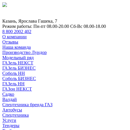
Казань, Ярослава Гашека, 7
Режим работы:
Пн-пт 08.00-20.00 Сб-Вс 08.00-18.00
8 800 2002 402
О компании
Отзывы
Наша команда
Производство Луидор
Модельный ряд
ГАЗель НЕКСТ
ГАЗель БИЗНЕС
Соболь НН
Соболь БИЗНЕС
ГАЗель НН
ГАЗон НЕКСТ
Садко
Валдай
Спецтехника бренда ГАЗ
Автобусы
Спецтехника
Услуги
Тендеры