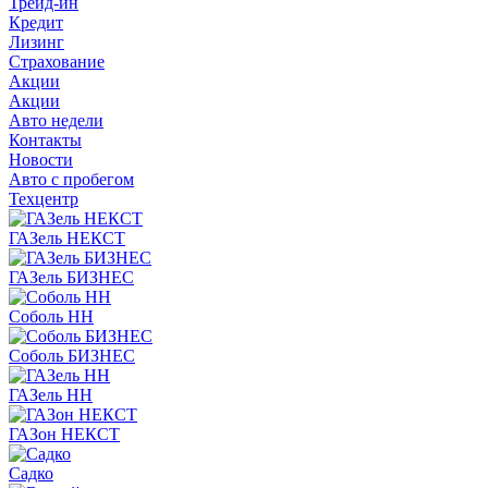
Трейд-ин
Кредит
Лизинг
Страхование
Акции
Акции
Авто недели
Контакты
Новости
Авто с пробегом
Техцентр
ГАЗель НЕКСТ
ГАЗель БИЗНЕС
Соболь НН
Соболь БИЗНЕС
ГАЗель НН
ГАЗон НЕКСТ
Садко