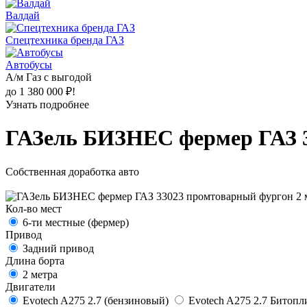
Валдай
Спецтехника бренда ГАЗ
Автобусы
А/м Газ с выгодой
до 1 380 000 ₽!
Узнать подробнее
ГАЗель БИЗНЕС фермер ГАЗ 3
Собственная доработка авто
Кол-во мест
6-ти местные (фермер)
Привод
Задний привод
Длина борта
2 метра
Двигатели
Evotech A275 2.7 (бензиновый)
Evotech A275 2.7 Битоп