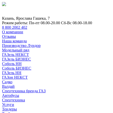
Казань, Ярослава Гашека, 7
Режим работы:
Пн-пт 08.00-20.00 Сб-Вс 08.00-18.00
8 800 2002 402
О компании
Отзывы
Наша команда
Производство Луидор
Модельный ряд
ГАЗель НЕКСТ
ГАЗель БИЗНЕС
Соболь НН
Соболь БИЗНЕС
ГАЗель НН
ГАЗон НЕКСТ
Садко
Валдай
Спецтехника бренда ГАЗ
Автобусы
Спецтехника
Услуги
Тендеры