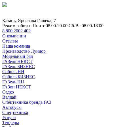
Казань, Ярослава Гашека, 7
Режим работы:
Пн-пт 08.00-20.00 Сб-Вс 08.00-18.00
8 800 2002 402
О компании
Отзывы
Наша команда
Производство Луидор
Модельный ряд
ГАЗель НЕКСТ
ГАЗель БИЗНЕС
Соболь НН
Соболь БИЗНЕС
ГАЗель НН
ГАЗон НЕКСТ
Садко
Валдай
Спецтехника бренда ГАЗ
Автобусы
Спецтехника
Услуги
Тендеры