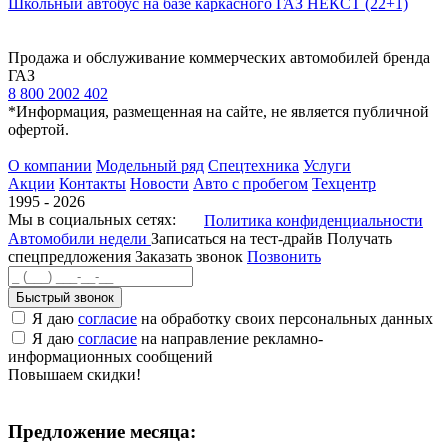
Школьный автобус на базе каркасного ГАЗ НЕКСТ (22+1)
Продажа и обслуживание коммерческих автомобилей бренда
ГАЗ
8 800 2002 402
*Информация, размещенная на сайте, не является публичной
офертой.
О компании
Модельный ряд
Спецтехника
Услуги
Акции
Контакты
Новости
Авто с пробегом
Техцентр
1995 - 2026
Мы в социальных сетях:
Политика конфиденциальности
Автомобили недели
Записаться на тест-драйв
Получать
спецпредложения
Заказать звонок
Позвонить
Быстрый звонок
Я даю
согласие
на обработку своих персональных данных
Я даю
согласие
на направление рекламно-
информационных сообщений
Повышаем скидки!
Предложение месяца: