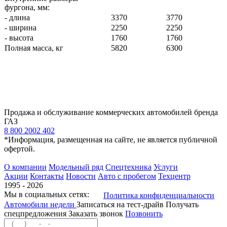
фургона, мм:
- длина
3370
3770
- ширина
2250
2250
- высота
1760
1760
Полная масса, кг
5820
6300
Продажа и обслуживание коммерческих автомобилей бренда
ГАЗ
8 800 2002 402
*Информация, размещенная на сайте, не является публичной
офертой.
О компании
Модельный ряд
Спецтехника
Услуги
Акции
Контакты
Новости
Авто с пробегом
Техцентр
1995 - 2026
Мы в социальных сетях:
Политика конфиденциальности
Автомобили недели
Записаться на тест-драйв
Получать
спецпредложения
Заказать звонок
Позвонить