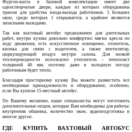
Фургон-вахта в базовой комплектации имеет две
одностворчатые двери, каждые из которых оборудованы
трапом для удобства входа-выхода работников. 5 больших
окон, среди которых 1 открывается, а крайние являются
запасными выходами.
Так как вахтовый автобус предназначен для длительных
работ, внутри кузова довольно комфортно: мягки кресла по
ходу движения, есть искусственное освещение, отопитель,
кнопка для связи с водителем, а также вентилятор,
циркулирующий воздух внутри салона. Для низкой
теплопроводности используют утеплитель – пенопласт
толщиной 40 мм, поэтому даже в холодную погоду
работникам будет тепло.
Благодаря просторному кузову Вы можете разместить все
необходимые принадлежности и оборудование, особенно,
если Вы купили 15-местный автобус.
По Вашему желанию, наши специалисты могут изготовить
дополнительные опции, которые Вам необходимы для работы:
внутренняя обшивка, количество окон, аудиоподготовка и
многое другое.
ГДЕ КУПИТЬ ВАХТОВЫЙ АВТОБУС