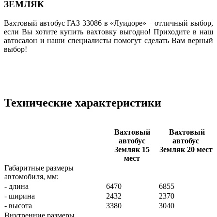
ЗЕМЛЯК
Вахтовый автобус ГАЗ 33086 в «Луидоре» – отличный выбор,
если Вы хотите купить вахтовку выгодно! Приходите в наш
автосалон и наши специалисты помогут сделать Вам верный
выбор!
Технические характеристики
Вахтовый
Вахтовый
автобус
автобус
Земляк 15
Земляк 20 мест
мест
Габаритные размеры
автомобиля, мм:
- длина
6470
6855
- ширина
2432
2370
- высота
3380
3040
Внутренние размеры