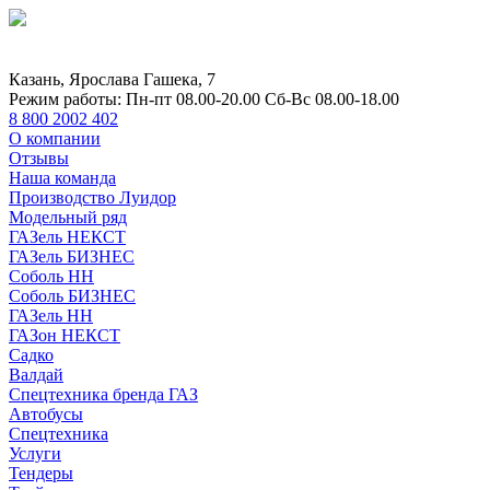
Казань, Ярослава Гашека, 7
Режим работы:
Пн-пт 08.00-20.00 Сб-Вс 08.00-18.00
8 800 2002 402
О компании
Отзывы
Наша команда
Производство Луидор
Модельный ряд
ГАЗель НЕКСТ
ГАЗель БИЗНЕС
Соболь НН
Соболь БИЗНЕС
ГАЗель НН
ГАЗон НЕКСТ
Садко
Валдай
Спецтехника бренда ГАЗ
Автобусы
Спецтехника
Услуги
Тендеры