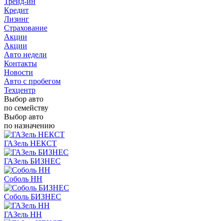
Трейд-ин
Кредит
Лизинг
Страхование
Акции
Акции
Авто недели
Контакты
Новости
Авто с пробегом
Техцентр
Выбор авто
по семейству
Выбор авто
по назначению
ГАЗель НЕКСТ
ГАЗель БИЗНЕС
Соболь НН
Соболь БИЗНЕС
ГАЗель НН