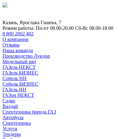
Казань, Ярослава Гашека, 7
Режим работы:
Пн-пт 08.00-20.00 Сб-Вс 08.00-18.00
8 800 2002 402
О компании
Отзывы
Наша команда
Производство Луидор
Модельный ряд
ГАЗель НЕКСТ
ГАЗель БИЗНЕС
Соболь НН
Соболь БИЗНЕС
ГАЗель НН
ГАЗон НЕКСТ
Садко
Валдай
Спецтехника бренда ГАЗ
Автобусы
Спецтехника
Услуги
Тендеры