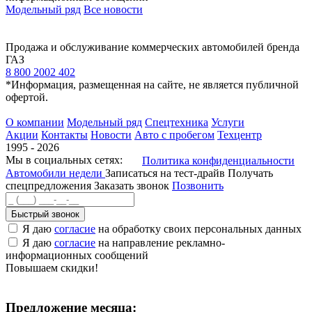
Модельный ряд
Все новости
Продажа и обслуживание коммерческих автомобилей бренда
ГАЗ
8 800 2002 402
*Информация, размещенная на сайте, не является публичной
офертой.
О компании
Модельный ряд
Спецтехника
Услуги
Акции
Контакты
Новости
Авто с пробегом
Техцентр
1995 - 2026
Мы в социальных сетях:
Политика конфиденциальности
Автомобили недели
Записаться на тест-драйв
Получать
спецпредложения
Заказать звонок
Позвонить
Быстрый звонок
Я даю
согласие
на обработку своих персональных данных
Я даю
согласие
на направление рекламно-
информационных сообщений
Повышаем скидки!
Предложение месяца: