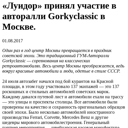
«Луидор» принял участие в
авторалли Gorkyclassic в
Москве.
01.08.2017
Один раз в год центр Москвы превращается в праздник
советской эпохи. Это традиционный ГУМ-Авторалли
Gorkyclassic — соревнования на классических
ретроавтомобилях. Весь центр Москвы преображается, ведь
вокруг красивые автомобили и люди, одетые в стиле СССР.
24 июля автозабег начался под бой курантов на Красной
площади, в этом году участвовало 137 экипажей — это 137
роскошных и стильных автомобилей советских марок.
Каждому давался путевой лист и автомобили ехали на трассу
— это улицы и проспекты столицы. Все автомобили были
проверены на качество и сохранность оригинальных образцов
своей эпохи. Было несколько автомобилей иностранного
производства Ferrari, Corvette, Mercedes Benz и другие
шедевры мирового автомобилестроения. Генеральный
партнер мероприятия — швейцарская часовая мануфактура