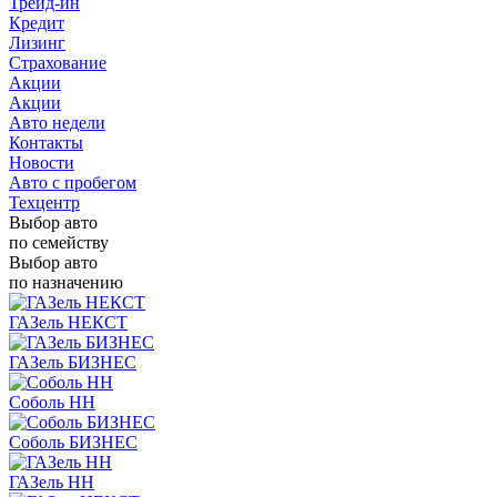
Трейд-ин
Кредит
Лизинг
Страхование
Акции
Акции
Авто недели
Контакты
Новости
Авто с пробегом
Техцентр
Выбор авто
по семейству
Выбор авто
по назначению
ГАЗель НЕКСТ
ГАЗель БИЗНЕС
Соболь НН
Соболь БИЗНЕС
ГАЗель НН