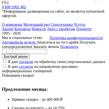
ГАЗ
8 800 2002 402
*Информация, размещенная на сайте, не является публичной
офертой.
О компании
Модельный ряд
Спецтехника
Услуги
Акции
Контакты
Новости
Авто с пробегом
Техцентр
1995 - 2026
Мы в социальных сетях:
Политика конфиденциальности
Автомобили недели
Записаться на тест-драйв
Получать
спецпредложения
Заказать звонок
Позвонить
Быстрый звонок
Я даю
согласие
на обработку своих персональных данных
Я даю
согласие
на направление рекламно-
информационных сообщений
Повышаем скидки!
Предложение месяца:
Прямые скидки – до 400 000 ₽
Скидки по кредиту – до 14,25%