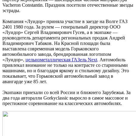
Vacheron Constantin. Праздник посетили отечественные звезды
эстрады.
Компания «Луидор» приняла участие в заезде на Волге ГАЗ
2401 1980 года. За рулем — генеральный директор ООО
«Луидор» Сергей Владимирович Гусев, а в экипаже —
руководитель департамента региональных продаж Андрей
Владимирович Табаков. На Красной площади была
выставлена современная модель Горьковского
автомобильного завода, брендированная логотипом
«Луидор»,
цельнометаллическая ГАЗель Next
. Автомобиль
привлекал внимание не только на контрасте со старинными
машинами, но и благодаря яркому и стильному дизайну. Это
показывает, что Горьковский автомобильный завод в
авангарде уже 85 лет.
Экипажи приехали со всей России и ближнего Зарубежья. За
два года авторалли Gorkyclassic выросло в самое массовое и
престижное соревнование на классических автомобилях.