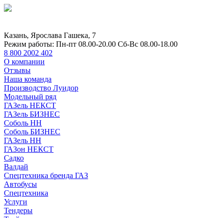
Казань, Ярослава Гашека, 7
Режим работы:
Пн-пт 08.00-20.00 Сб-Вс 08.00-18.00
8 800 2002 402
О компании
Отзывы
Наша команда
Производство Луидор
Модельный ряд
ГАЗель НЕКСТ
ГАЗель БИЗНЕС
Соболь НН
Соболь БИЗНЕС
ГАЗель НН
ГАЗон НЕКСТ
Садко
Валдай
Спецтехника бренда ГАЗ
Автобусы
Спецтехника
Услуги
Тендеры