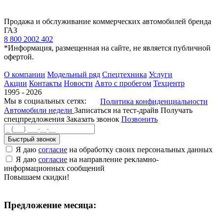
Продажа и обслуживание коммерческих автомобилей бренда
ГАЗ
8 800 2002 402
*Информация, размещенная на сайте, не является публичной
офертой.
О компании
Модельный ряд
Спецтехника
Услуги
Акции
Контакты
Новости
Авто с пробегом
Техцентр
1995 - 2026
Мы в социальных сетях:
Политика конфиденциальности
Автомобили недели
Записаться на тест-драйв
Получать
спецпредложения
Заказать звонок
Позвонить
Быстрый звонок
Я даю
согласие
на обработку своих персональных данных
Я даю
согласие
на направление рекламно-
информационных сообщений
Повышаем скидки!
Предложение месяца: