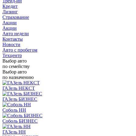
Трейд-ин
Кредит
Лизинг
Страхование
Акции
Акции
Авто недели
Контакты
Новости
Авто с пробегом
Техцентр
Выбор авто
по семейству
Выбор авто
по назначению
ГАЗель НЕКСТ
ГАЗель БИЗНЕС
Соболь НН
Соболь БИЗНЕС
ГАЗель НН