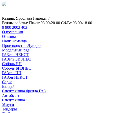
Казань, Ярослава Гашека, 7
Режим работы:
Пн-пт 08.00-20.00 Сб-Вс 08.00-18.00
8 800 2002 402
О компании
Отзывы
Наша команда
Производство Луидор
Модельный ряд
ГАЗель НЕКСТ
ГАЗель БИЗНЕС
Соболь НН
Соболь БИЗНЕС
ГАЗель НН
ГАЗон НЕКСТ
Садко
Валдай
Спецтехника бренда ГАЗ
Автобусы
Спецтехника
Услуги
Тендеры