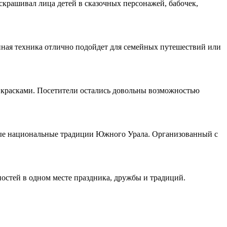
скрашивал лица детей в сказочных персонажей, бабочек,
нная техника отлично подойдет для семейных путешествий или
 красками. Посетители остались довольны возможностью
тые национальные традиции Южного Урала. Организованный с
ностей в одном месте праздника, дружбы и традиций.