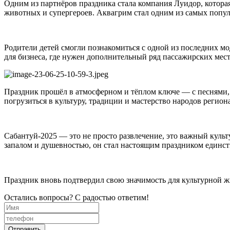
Одним из партнёров праздника стала компания Луидор, которая
животных и супергероев. Аквагрим стал одним из самых попул
Родители детей смогли познакомиться с одной из последних м
для бизнеса, где нужен дополнительный ряд пассажирских мес
Праздник прошёл в атмосферном и тёплом ключе — с песнями,
погрузиться в культуру, традиции и мастерство народов региона
Сабантуй-2025 — это не просто развлечение, это важный ку
запалом и душевностью, он стал настоящим праздником единств
Праздник вновь подтвердил свою значимость для культурной жи
Остались вопросы? С радостью ответим!