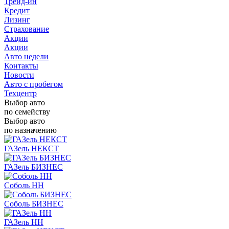
Трейд-ин
Кредит
Лизинг
Страхование
Акции
Акции
Авто недели
Контакты
Новости
Авто с пробегом
Техцентр
Выбор авто
по семейству
Выбор авто
по назначению
ГАЗель НЕКСТ
ГАЗель БИЗНЕС
Соболь НН
Соболь БИЗНЕС
ГАЗель НН