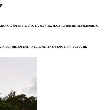
е
аздник Сабантуй. Это праздник, посвящённый завершению
были организованы: национальные юрты и подворья,