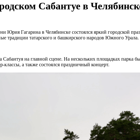
ородском Сабантуе в Челябинск
ени Юрия Гагарина в Челябинске состоялся яркий городской пр
ные традиции татарского и башкирского народов Южного Урала.
га Сабантуя на главной сцене. На нескольких площадках парка 
‑классы, а также состоялся праздничный концерт.