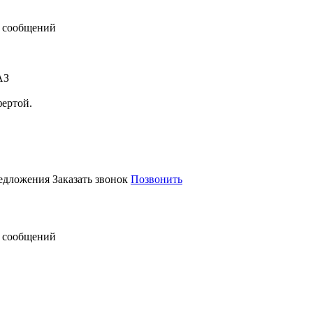
 сообщений
АЗ
фертой.
редложения
Заказать звонок
Позвонить
 сообщений