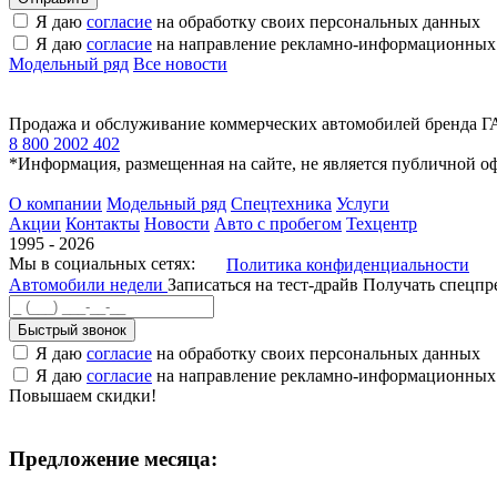
Я даю
согласие
на обработку своих персональных данных
Я даю
согласие
на направление рекламно-информационных
Модельный ряд
Все новости
Продажа и обслуживание коммерческих автомобилей бренда Г
8 800 2002 402
*Информация, размещенная на сайте, не является публичной о
О компании
Модельный ряд
Спецтехника
Услуги
Акции
Контакты
Новости
Авто с пробегом
Техцентр
1995 - 2026
Мы в социальных сетях:
Политика конфиденциальности
Автомобили недели
Записаться на тест-драйв
Получать спецп
Быстрый звонок
Я даю
согласие
на обработку своих персональных данных
Я даю
согласие
на направление рекламно-информационных
Повышаем скидки!
Предложение месяца: