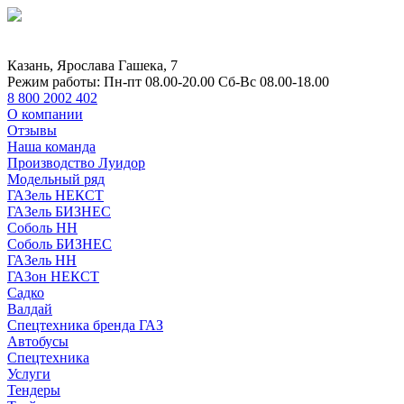
Казань, Ярослава Гашека, 7
Режим работы:
Пн-пт 08.00-20.00 Сб-Вс 08.00-18.00
8 800 2002 402
О компании
Отзывы
Наша команда
Производство Луидор
Модельный ряд
ГАЗель НЕКСТ
ГАЗель БИЗНЕС
Соболь НН
Соболь БИЗНЕС
ГАЗель НН
ГАЗон НЕКСТ
Садко
Валдай
Спецтехника бренда ГАЗ
Автобусы
Спецтехника
Услуги
Тендеры