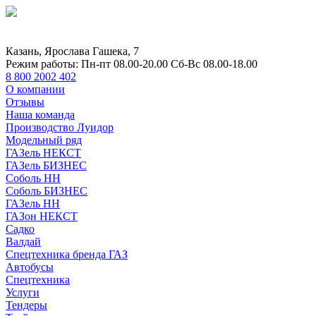
Казань, Ярослава Гашека, 7
Режим работы:
Пн-пт 08.00-20.00 Сб-Вс 08.00-18.00
8 800 2002 402
О компании
Отзывы
Наша команда
Производство Луидор
Модельный ряд
ГАЗель НЕКСТ
ГАЗель БИЗНЕС
Соболь НН
Соболь БИЗНЕС
ГАЗель НН
ГАЗон НЕКСТ
Садко
Валдай
Спецтехника бренда ГАЗ
Автобусы
Спецтехника
Услуги
Тендеры