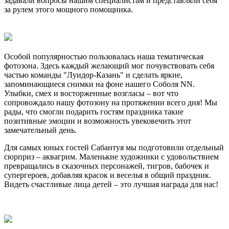
задавали вопросы нашим специалистам и представляли себя
за рулем этого мощного помощника.
Особой популярностью пользовалась наша тематическая
фотозона. Здесь каждый желающий мог почувствовать себя
частью команды "Луидор-Казань" и сделать яркие,
запоминающиеся снимки на фоне нашего Соболя NN.
Улыбки, смех и восторженные возгласы – вот что
сопровождало нашу фотозону на протяжении всего дня! Мы
рады, что смогли подарить гостям праздника такие
позитивные эмоции и возможность увековечить этот
замечательный день.
Для самых юных гостей Сабантуя мы подготовили отдельный
сюрприз – аквагрим. Маленькие художники с удовольствием
превращались в сказочных персонажей, тигров, бабочек и
супергероев, добавляя красок и веселья в общий праздник.
Видеть счастливые лица детей – это лучшая награда для нас!