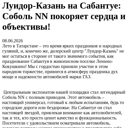
Луидор-Казань на Сабантуе:
Соболь NN покоряет сердца и
объективы!
08.06.2026
Лето в Татарстане – это время ярких праздников и народных
гуляний, и, конечно же, дилерский центр "Луидор-Казань" не
мог остаться в стороне от такого значимого события, как
празднование Сабантуя в живописном поселке Ленино-
Кокушкино! Мы с гордостью приняли участие в этом
народном торжестве, привнеся в атмосферу праздника дух
мощи и надежности автомобилей марки ГАЗ.
Центральным экспонатом нашей площадки стал легендарный
Соболь NN с полным приводом. Этот автомобиль –
настоящий универсал, готовый к любым испытаниям, будь то
городские дороги или бездорожье. На Сабантуе он стал
настоящей звездой, привлекая внимание как автолюбителей,
так и тех, кто просто ценит качество и функциональность.
Посетители с удовольствием осматривали автомобиль,