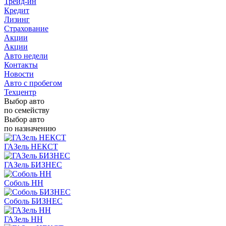
Трейд-ин
Кредит
Лизинг
Страхование
Акции
Акции
Авто недели
Контакты
Новости
Авто с пробегом
Техцентр
Выбор авто
по семейству
Выбор авто
по назначению
ГАЗель НЕКСТ
ГАЗель БИЗНЕС
Соболь НН
Соболь БИЗНЕС
ГАЗель НН