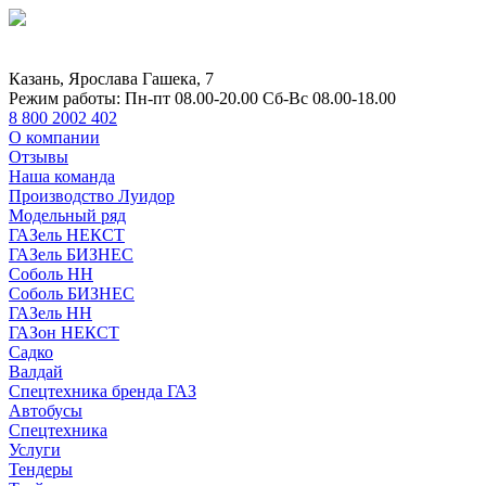
Казань, Ярослава Гашека, 7
Режим работы:
Пн-пт 08.00-20.00 Сб-Вс 08.00-18.00
8 800 2002 402
О компании
Отзывы
Наша команда
Производство Луидор
Модельный ряд
ГАЗель НЕКСТ
ГАЗель БИЗНЕС
Соболь НН
Соболь БИЗНЕС
ГАЗель НН
ГАЗон НЕКСТ
Садко
Валдай
Спецтехника бренда ГАЗ
Автобусы
Спецтехника
Услуги
Тендеры