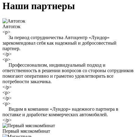
Наши партнеры
Автопэк
<p>
За период сотрудничества Автоцентр «Луидор»
зарекомендовал себя как надежный и добросовестный
партнер.
</p>
<p>
Профессионализм, индивидуальный подход и
ответственность в решении вопросов со стороны сотрудников
помогают оперативно и грамотно удовлетворить все
потребности заказчика.
</p>
<p>
</p>
<p>
Видим в компании «Луидор» надежного партнера в
поставке и доработке коммерческих автомобилей.
</p>
Первый мясокомбинат