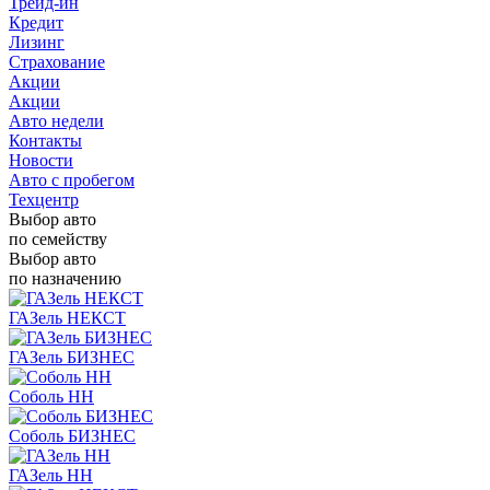
Трейд-ин
Кредит
Лизинг
Страхование
Акции
Акции
Авто недели
Контакты
Новости
Авто с пробегом
Техцентр
Выбор авто
по семейству
Выбор авто
по назначению
ГАЗель НЕКСТ
ГАЗель БИЗНЕС
Соболь НН
Соболь БИЗНЕС
ГАЗель НН