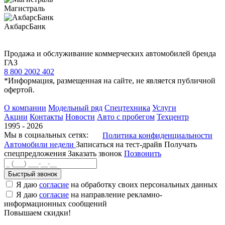
Магистраль
АкбарсБанк
Продажа и обслуживание коммерческих автомобилей бренда
ГАЗ
8 800 2002 402
*Информация, размещенная на сайте, не является публичной
офертой.
О компании
Модельный ряд
Спецтехника
Услуги
Акции
Контакты
Новости
Авто с пробегом
Техцентр
1995 - 2026
Мы в социальных сетях:
Политика конфиденциальности
Автомобили недели
Записаться на тест-драйв
Получать
спецпредложения
Заказать звонок
Позвонить
Быстрый звонок
Я даю
согласие
на обработку своих персональных данных
Я даю
согласие
на направление рекламно-
информационных сообщений
Повышаем скидки!