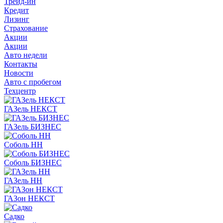
Трейд-ин
Кредит
Лизинг
Страхование
Акции
Акции
Авто недели
Контакты
Новости
Авто с пробегом
Техцентр
ГАЗель НЕКСТ
ГАЗель БИЗНЕС
Соболь НН
Соболь БИЗНЕС
ГАЗель НН
ГАЗон НЕКСТ
Садко