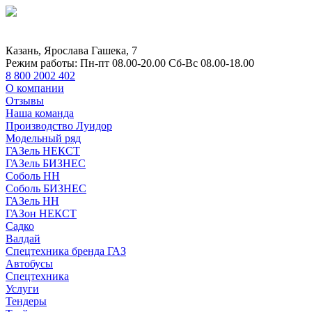
Казань, Ярослава Гашека, 7
Режим работы:
Пн-пт 08.00-20.00 Сб-Вс 08.00-18.00
8 800 2002 402
О компании
Отзывы
Наша команда
Производство Луидор
Модельный ряд
ГАЗель НЕКСТ
ГАЗель БИЗНЕС
Соболь НН
Соболь БИЗНЕС
ГАЗель НН
ГАЗон НЕКСТ
Садко
Валдай
Спецтехника бренда ГАЗ
Автобусы
Спецтехника
Услуги
Тендеры