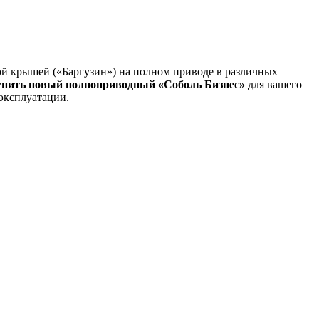
ой крышей («Баргузин») на полном приводе в различных
купить новый полноприводный «Соболь Бизнес»
для вашего
эксплуатации.