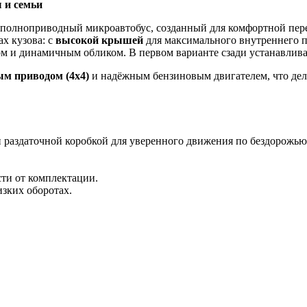
 и семьи
полноприводный микроавтобус, созданный для комфортной пере
ах кузова: с
высокой крышей
для максимального внутреннего п
м и динамичным обликом. В первом варианте сзади устанавлива
м приводом (4х4)
и надёжным бензиновым двигателем, что дел
раздаточной коробкой для уверенного движения по бездорожью 
сти от комплектации.
изких оборотах.