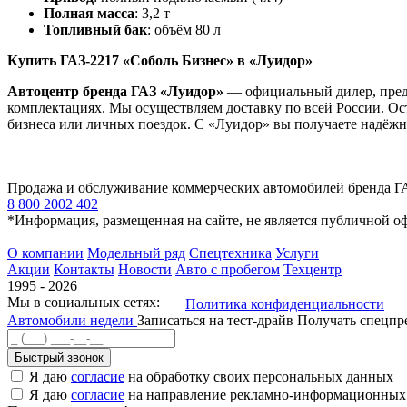
Полная масса
: 3,2 т
Топливный бак
: объём 80 л
Купить ГАЗ-2217 «Соболь Бизнес» в «Луидор»
Автоцентр бренда ГАЗ «Луидор»
— официальный дилер, пре
комплектациях. Мы осуществляем доставку по всей России. Ост
бизнеса или личных поездок. С «Луидор» вы получаете надёж
Продажа и обслуживание коммерческих автомобилей бренда Г
8 800 2002 402
*Информация, размещенная на сайте, не является публичной о
О компании
Модельный ряд
Спецтехника
Услуги
Акции
Контакты
Новости
Авто с пробегом
Техцентр
1995 - 2026
Мы в социальных сетях:
Политика конфиденциальности
Автомобили недели
Записаться на тест-драйв
Получать спецп
Быстрый звонок
Я даю
согласие
на обработку своих персональных данных
Я даю
согласие
на направление рекламно-информационных