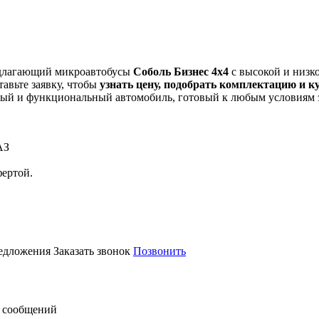
длагающий микроавтобусы
Соболь Бизнес
4х4
с высокой и низк
авьте заявку, чтобы
узнать цену, подобрать комплектацию и 
ный и функциональный автомобиль, готовый к любым условиям 
АЗ
фертой.
редложения
Заказать звонок
Позвонить
 сообщений