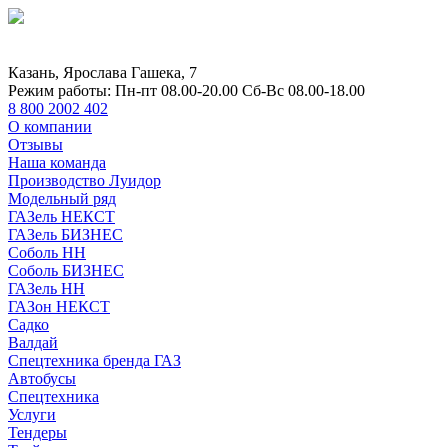
Казань, Ярослава Гашека, 7
Режим работы:
Пн-пт 08.00-20.00 Сб-Вс 08.00-18.00
8 800 2002 402
О компании
Отзывы
Наша команда
Производство Луидор
Модельный ряд
ГАЗель НЕКСТ
ГАЗель БИЗНЕС
Соболь НН
Соболь БИЗНЕС
ГАЗель НН
ГАЗон НЕКСТ
Садко
Валдай
Спецтехника бренда ГАЗ
Автобусы
Спецтехника
Услуги
Тендеры