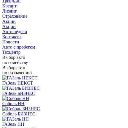
Трейд-ин
Кредит
Лизинг
Страхование
Акции
Акции
Авто недели
Контакты
Новости
Авто с пробегом
Техцентр
Выбор авто
по семейству
Выбор авто
по назначению
ГАЗель НЕКСТ
ГАЗель БИЗНЕС
Соболь НН
Соболь БИЗНЕС
ГАЗель НН