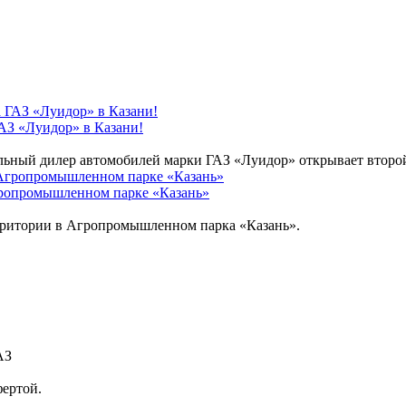
АЗ «Луидор» в Казани!
ный дилер автомобилей марки ГАЗ «Луидор» открывает второй ав
гропромышленном парке «Казань»
ерритории в Агропромышленном парка «Казань».
АЗ
фертой.