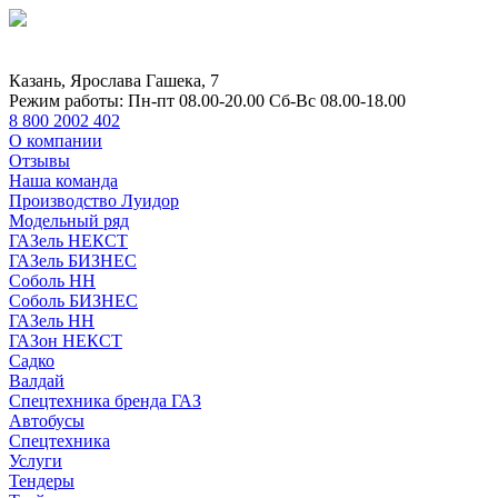
Казань, Ярослава Гашека, 7
Режим работы:
Пн-пт 08.00-20.00 Сб-Вс 08.00-18.00
8 800 2002 402
О компании
Отзывы
Наша команда
Производство Луидор
Модельный ряд
ГАЗель НЕКСТ
ГАЗель БИЗНЕС
Соболь НН
Соболь БИЗНЕС
ГАЗель НН
ГАЗон НЕКСТ
Садко
Валдай
Спецтехника бренда ГАЗ
Автобусы
Спецтехника
Услуги
Тендеры